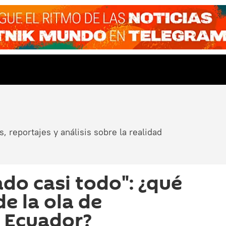
, reportajes y análisis sobre la realidad
do casi todo": ¿qué
e la ola de
n Ecuador?