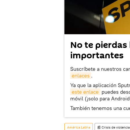
No te pierdas 
importantes
Suscríbete a nuestros ca
enlaces
.
Ya que la aplicación Sput
este enlace
puedes desca
móvil (¡solo para Android
También tenemos una cu
América Latina
📰 Crisis de violenci