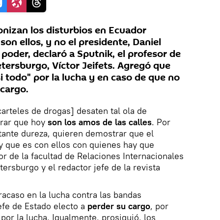
onizan los disturbios en Ecuador
on ellos, y no el presidente, Daniel
 poder, declaró a Sputnik, el profesor de
tersburgo, Víctor Jeifets. Agregó que
 todo" por la lucha y en caso de que no
 cargo.
carteles de drogas] desaten tal ola de
trar que hoy
son los amos de las calles
. Por
tante dureza, quieren demostrar que el
y que es con ellos con quienes hay que
or de la facultad de Relaciones Internacionales
ersburgo y el redactor jefe de la revista
racaso en la lucha contra las bandas
jefe de Estado electo a
perder su cargo
, por
por la lucha. Igualmente, prosiguió, los