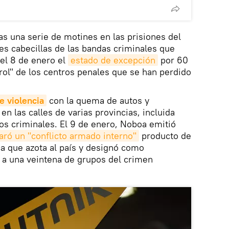
as una serie de motines en las prisiones del
tes cabecillas de las bandas criminales que
el 8 de enero el
estado de excepción
por 60
trol" de los centros penales que se han perdido
e violencia
con la quema de autos y
n las calles de varias provincias, incluida
pos criminales. El 9 de enero, Noboa emitió
aró un "conflicto armado interno"
producto de
ca que azota al país y designó como
" a una veintena de grupos del crimen