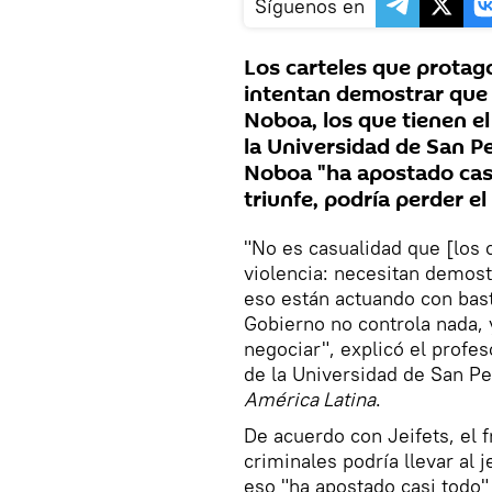
Síguenos en
Los carteles que protag
intentan demostrar que s
Noboa, los que tienen el
la Universidad de San Pe
Noboa "ha apostado casi
triunfe, podría perder el
"No es casualidad que [los 
violencia: necesitan demos
eso están actuando con bas
Gobierno no controla nada, 
negociar", explicó el profes
de la Universidad de San Pet
América Latina
.
De acuerdo con Jeifets, el f
criminales podría llevar al 
eso "ha apostado casi todo" 