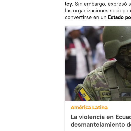
ley
. Sin embargo, expresó 
las organizaciones sociopolít
convertirse en un
Estado pol
América Latina
La violencia en Ecua
desmantelamiento de