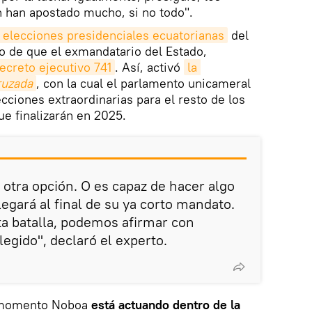
n han apostado mucho, si no todo".
s elecciones presidenciales ecuatorianas
del
o de que el exmandatario del Estado,
ecreto ejecutivo 741
. Así, activó
la 
ruzada
, con la cual el parlamento unicameral
ecciones extraordinarias para el resto de los
ue finalizarán en 2025.
 otra opción. O es capaz de hacer algo
llegará al final de su ya corto mandato.
ta batalla, podemos afirmar con
egido", declaró el experto.
el momento Noboa
está actuando dentro de la