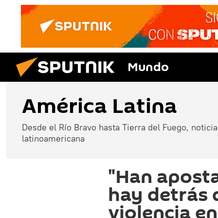
Mundo
América Latina
Desde el Río Bravo hasta Tierra del Fuego, noticias
latinoamericana
"Han aposta
hay detrás d
violencia e