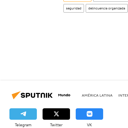
seguridad
delincuencia organizada
Mundo
AMÉRICA LATINA
INTE
Telegram
Twitter
VK