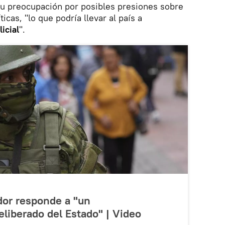
su preocupación por posibles presiones sobre
icas, "lo que podría llevar al país a
icial
".
dor responde a "un
liberado del Estado" | Video