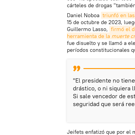
cárteles de drogas "tambié
Daniel Noboa
triunfó en la
15 de octubre de 2023, lueg
Guillermo Lasso,
firmó el d
herramienta de la 
muerte c
fue disuelto y se llamó a el
períodos constitucionales q
"El presidente no tiene
drástico, o ni siquiera 
Si sale vencedor de es
seguridad que será reel
Jeifets enfatizó que por 