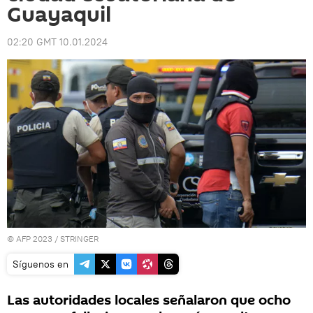
Guayaquil
02:20 GMT 10.01.2024
© AFP 2023 / STRINGER
Síguenos en
Las autoridades locales señalaron que ocho