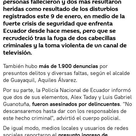
personas fallecieron y dos más resultaron
heridas como resultado de los disturbios
registrados este 9 de enero, en medio de la
fuerte crisis de seguridad que enfrenta
Ecuador desde hace meses, pero que se
recrudeció tras la fuga de dos cabecillas
criminales y la toma violenta de un canal de
televisión.
También hubo
más de 1.900 denuncias
por
presuntos delitos y diversas faltas, según el alcalde
de Guayaquil, Aquiles Álvarez.
Por su parte, la Policía Nacional de Ecuador informó
que dos de sus elementos, Alex Taday y Luis Gabriel
Guanotuña,
fueron asesinados por delincuentes
. "No
descansaremos hasta dar con los responsables de
este hecho criminal", advirtió el cuerpo policial.
De igual modo, medios locales y usuarios de redes
sociales reportaron el
presunto ingreso de