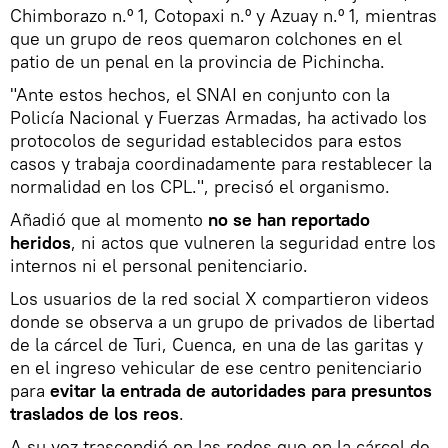
Chimborazo n.º 1, Cotopaxi n.º y Azuay n.º 1, mientras
que un grupo de reos quemaron colchones en el
patio de un penal en la provincia de Pichincha.
"Ante estos hechos, el SNAI en conjunto con la
Policía Nacional y Fuerzas Armadas, ha activado los
protocolos de seguridad establecidos para estos
casos y trabaja coordinadamente para restablecer la
normalidad en los CPL.", precisó el organismo.
Añadió que al momento
no se han reportado
heridos
, ni actos que vulneren la seguridad entre los
internos ni el personal penitenciario.
Los usuarios de la red social X compartieron videos
donde se observa a un grupo de privados de libertad
de la cárcel de Turi, Cuenca, en una de las garitas y
en el ingreso vehicular de ese centro penitenciario
para
evitar la entrada de autoridades para presuntos
traslados de los reos
.
A su vez trascendió en las redes que en la cárcel de