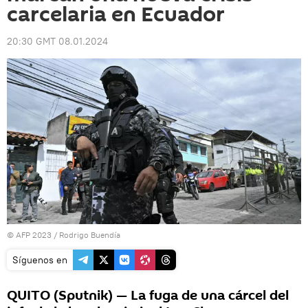
carcelaria en Ecuador
20:30 GMT 08.01.2024
© AFP 2023 / Rodrigo Buendía
Síguenos en
QUITO (Sputnik) — La fuga de una cárcel del