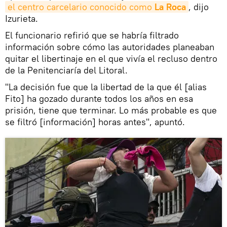
el centro carcelario conocido como 
La Roca
, dijo
Izurieta.
El funcionario refirió que se habría filtrado
información sobre cómo las autoridades planeaban
quitar el libertinaje en el que vivía el recluso dentro
de la Penitenciaría del Litoral.
"La decisión fue que la libertad de la que él [alias
Fito] ha gozado durante todos los años en esa
prisión, tiene que terminar. Lo más probable es que
se filtró [información] horas antes", apuntó.