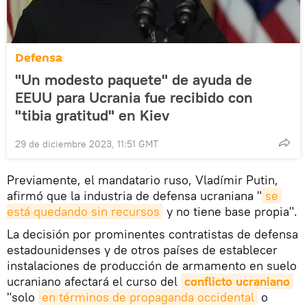
Defensa
"Un modesto paquete" de ayuda de
EEUU para Ucrania fue recibido con
"tibia gratitud" en Kiev
29 de diciembre 2023, 11:51 GMT
Previamente, el mandatario ruso, Vladímir Putin,
afirmó que la industria de defensa ucraniana "
se 
está quedando sin recursos
y no tiene base propia".
La decisión por prominentes contratistas de defensa
estadounidenses y de otros países de establecer
instalaciones de producción de armamento en suelo
ucraniano afectará el curso del
conflicto ucraniano
"solo
en términos de propaganda occidental
o