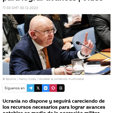
17:33 GMT 30.12.2023
© Sputnik / Nancy Cicely
/
Acceder al contenido multimedia
Síguenos en
Ucrania no dispone y seguirá careciendo de
los recursos necesarios para lograr avances