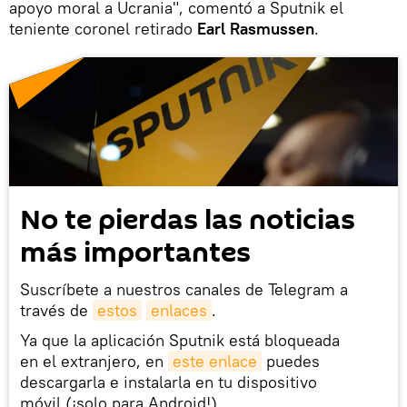
apoyo moral a Ucrania", comentó a Sputnik el
teniente coronel retirado
Earl Rasmussen
.
No te pierdas las noticias
más importantes
Suscríbete a nuestros canales de Telegram a
través de
estos
enlaces
.
Ya que la aplicación Sputnik está bloqueada
en el extranjero, en
este enlace
puedes
descargarla e instalarla en tu dispositivo
móvil (¡solo para Android!).