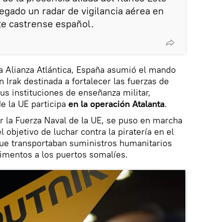
gado un radar de vigilancia aérea en
te castrense español.
a Alianza Atlántica, España asumió el mando
 Irak destinada a fortalecer las fuerzas de
us instituciones de enseñanza militar,
e la UE participa
en la operación Atalanta
.
 la Fuerza Naval de la UE, se puso en marcha
objetivo de luchar contra la piratería en el
que transportaban suministros humanitarios
imentos a los puertos somalíes.