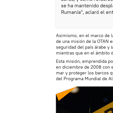
se ha mantenido desple
Rumanía", aclaró el en
Asimismo, en el marco de l
de una misión de la OTAN en
seguridad del país árabe y s
mientras que en el ámbito d
Esta misión, emprendida por
en diciembre de 2008 con el 
mar y proteger los barcos 
del Programa Mundial de Al