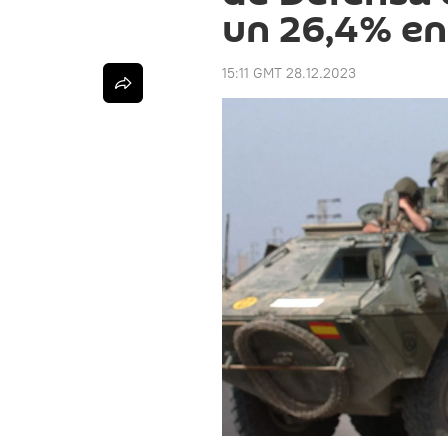
un 26,4% en
15:11 GMT 28.12.2023