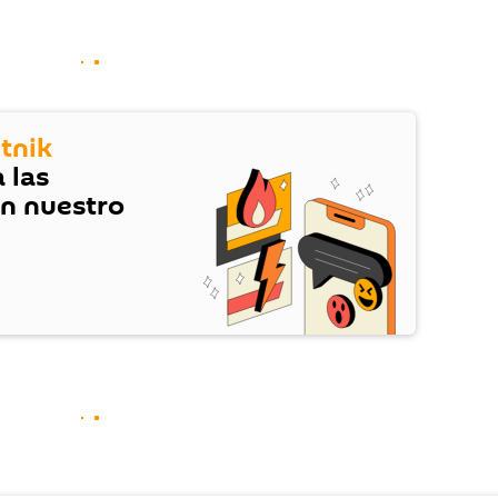
tnik
 las
en nuestro