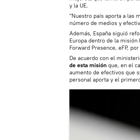
y la UE.
"Nuestro país aporta a las m
número de medios y efectiv
Además, España siguió refo
Europa dentro de la misión
Forward Presence, eFP, por 
De acuerdo con el ministerio
de esta misión
que, en el c
aumento de efectivos que s
personal aporta y el primer