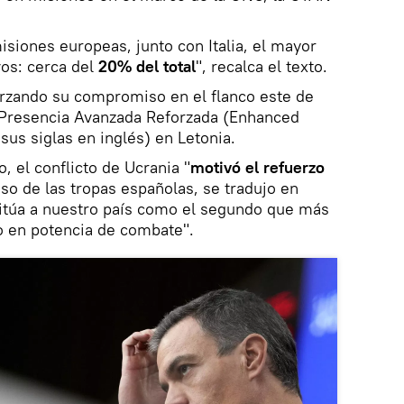
isiones europeas, junto con Italia, el mayor
os: cerca del
20% del total
", recalca el texto.
rzando su compromiso en el flanco este de
 Presencia Avanzada Reforzada (Enhanced
sus siglas en inglés) en Letonia.
, el conflicto de Ucrania "
motivó el refuerzo
aso de las tropas españolas, se tradujo en
itúa a nuestro país como el segundo que más
o en potencia de combate".