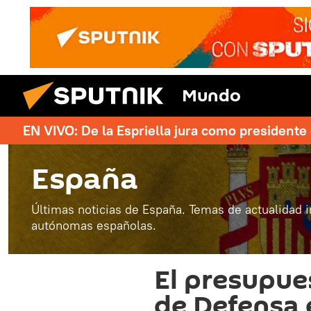
Mundo
EN VIVO: De la Espriella jura como president
España
Últimas noticias de España. Temas de actualidad 
autónomas españolas.
El presupue
de Defensa