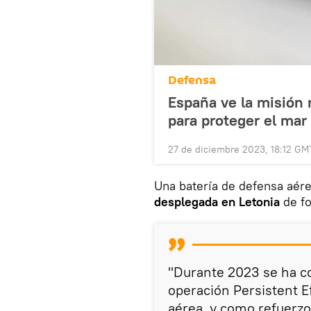
Defensa
España ve la misión 
para proteger el mar
27 de diciembre 2023, 18:12 GM
Una batería de defensa aére
desplegada en Letonia
de fo
"Durante 2023 se ha c
operación Persistent E
aérea, y como refuerzo 