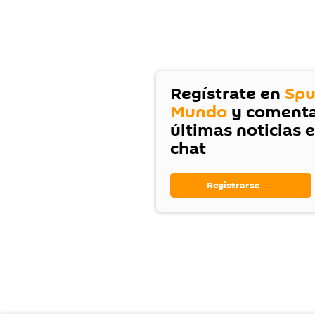
Regístrate en
Spu
Mundo
y comenta
últimas noticias 
chat
Registrarse