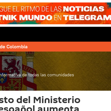
e de Colombia
informativa de todas las comunidades
sto del Ministerio
 español aumenta