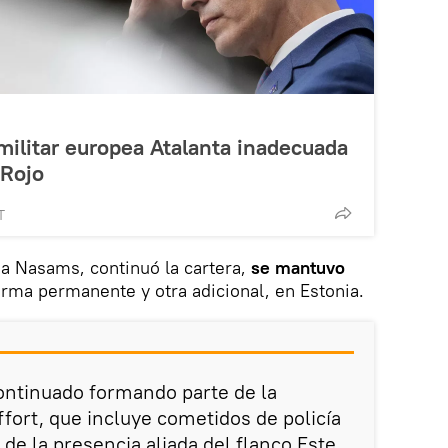
militar europea Atalanta inadecuada
 Rojo
T
a Nasams, continuó la cartera,
se mantuvo
rma permanente y otra adicional, en Estonia.
ontinuado formando parte de la
ffort, que incluye cometidos de policía
de la presencia aliada del flanco Este