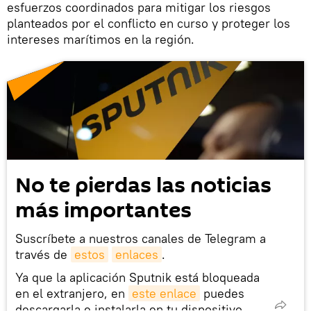
esfuerzos coordinados para mitigar los riesgos
planteados por el conflicto en curso y proteger los
intereses marítimos en la región.
No te pierdas las noticias
más importantes
Suscríbete a nuestros canales de Telegram a
través de
estos
enlaces
.
Ya que la aplicación Sputnik está bloqueada
en el extranjero, en
este enlace
puedes
descargarla e instalarla en tu dispositivo