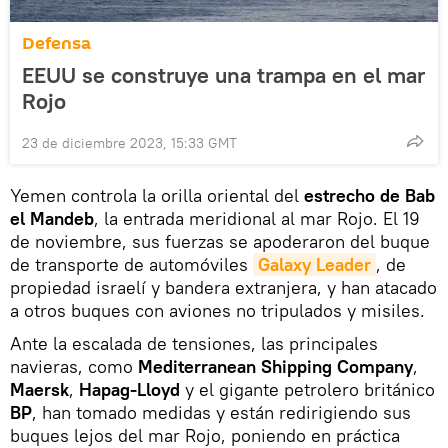
Defensa
EEUU se construye una trampa en el mar
Rojo
23 de diciembre 2023, 15:33 GMT
Yemen controla la orilla oriental del
estrecho de Bab
el Mandeb
, la entrada meridional al mar Rojo. El 19
de noviembre, sus fuerzas se apoderaron del buque
de transporte de automóviles
Galaxy Leader
, de
propiedad israelí y bandera extranjera, y han atacado
a otros buques con aviones no tripulados y misiles.
Ante la escalada de tensiones, las principales
navieras, como
Mediterranean Shipping Company
,
Maersk
,
Hapag-Lloyd
y el gigante petrolero británico
BP
, han tomado medidas y están redirigiendo sus
buques lejos del mar Rojo, poniendo en práctica