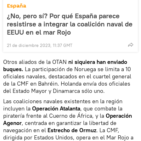
España
¿No, pero sí? Por qué España parece
resistirse a integrar la coalición naval de
EEUU en el mar Rojo
21 de diciembre 2023, 11:37 GMT
Otros aliados de la OTAN
ni siquiera han enviado
buques.
La participación de Noruega se limita a 10
oficiales navales, destacados en el cuartel general
de la CMF en Bahréin. Holanda envía dos oficiales
del Estado Mayor y Dinamarca sólo uno.
Las coaliciones navales existentes en la región
incluyen la
Operación Atalanta
, que combate la
piratería frente al Cuerno de África, y la
Operación
Agenor
, centrada en garantizar la libertad de
navegación en el
Estrecho de Ormuz
. La CMF,
dirigida por Estados Unidos, opera en el Mar Rojo a