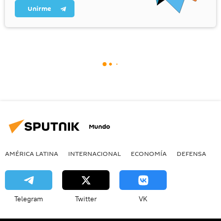
Unirme
Mundo
AMÉRICA LATINA
INTERNACIONAL
ECONOMÍA
DEFENSA
M
Telegram
Twitter
VK