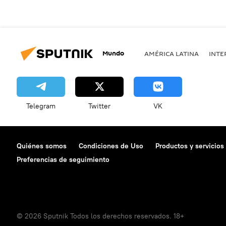
Mundo
AMÉRICA LATINA
INTE
Telegram
Twitter
VK
Quiénes somos
Condiciones de Uso
Productos y servicios
Preferencias de seguimiento
© 2026 Sputnik Todos los derechos reservados. 18+