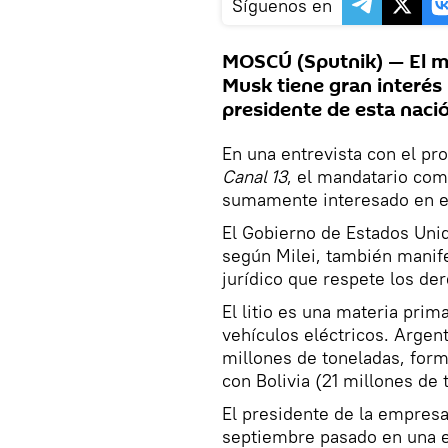
Síguenos en
MOSCÚ (Sputnik) — El mu
Musk tiene gran interés p
presidente de esta nació
En una entrevista con el p
Canal 13
, el mandatario co
sumamente interesado en el 
El Gobierno de Estados Un
según Milei, también manif
jurídico que respete los de
El litio es una materia prim
vehículos eléctricos. Argen
millones de toneladas, forma
con Bolivia (21 millones de 
El presidente de la empresa
septiembre pasado en una e