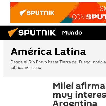
Mundo
América Latina
Desde el Río Bravo hasta Tierra del Fuego, noticias
latinoamericana
Milei afirm
muy interesa
Argentina