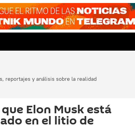
, reportajes y análisis sobre la realidad
a que Elon Musk está
do en el litio de