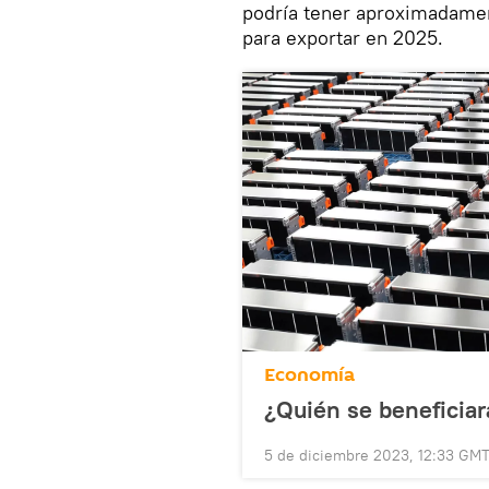
podría tener aproximadamen
para exportar en 2025.
Economía
¿Quién se beneficiará
5 de diciembre 2023, 12:33 GM