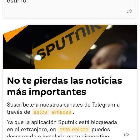
estimó.
No te pierdas las noticias
más importantes
Suscríbete a nuestros canales de Telegram a
través de
estos
enlaces
.
Ya que la aplicación Sputnik está bloqueada
en el extranjero, en
este enlace
puedes
descargarla e instalarla en tu dispositivo