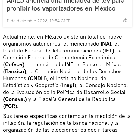
AMLO anuncia una iniciativa de ley para
prohibir los vaporizadores en México
11 de diciembre 2023, 19:54 GMT
Actualmente, en México existe un total de nueve
organismos autónomos: el mencionado
INAI
, el
Instituto Federal de Telecomunicaciones (
IFT)
, la
Comisión Federal de Competencia Económica
(
Cofece)
, el mencionado
INE
, el Banco de México
(
Banxico),
la Comisión Nacional de los Derechos
Humanos (
CNDH
), el Instituto Nacional de
Estadística y Geografía (
Inegi
), el Consejo Nacional
de la Evaluación de la Política de Desarrollo Social
(Coneval)
y la Fiscalía General de la República
(
FGR
).
Sus tareas específicas contemplan la medición de la
inflación, la regulación de la banca nacional y la
organización de las elecciones; es decir, tareas