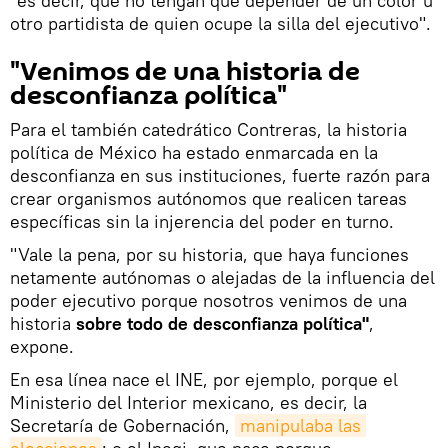
"es decir, que no tengan que depender de un color u
otro partidista de quien ocupe la silla del ejecutivo".
"Venimos de una historia de
desconfianza política"
Para el también catedrático Contreras, la historia
política de México ha estado enmarcada en la
desconfianza en sus instituciones, fuerte razón para
crear organismos autónomos que realicen tareas
específicas sin la injerencia del poder en turno.
"Vale la pena, por su historia, que haya funciones
netamente autónomas o alejadas de la influencia del
poder ejecutivo porque nosotros venimos de una
historia
sobre todo de desconfianza política"
,
expone.
En esa línea nace el INE, por ejemplo, porque el
Ministerio del Interior mexicano, es decir, la
Secretaría de Gobernación,
manipulaba las 