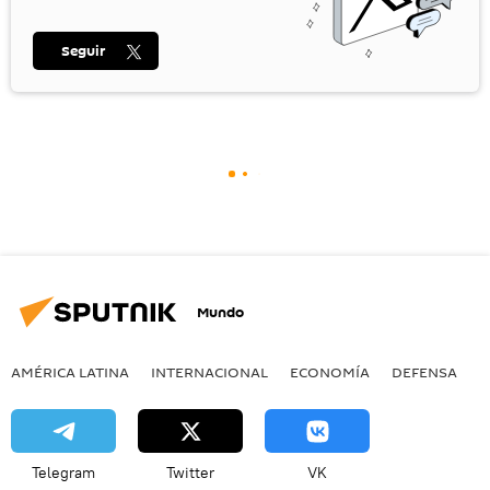
Seguir
Mundo
AMÉRICA LATINA
INTERNACIONAL
ECONOMÍA
DEFENSA
M
Telegram
Twitter
VK