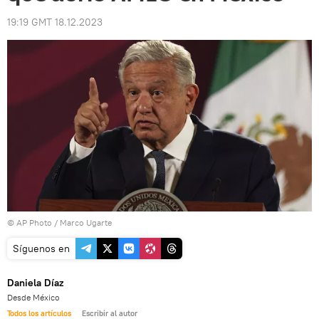
19:19 GMT 18.12.2023
© AP Photo / Marco Ugarte
Síguenos en
Daniela Díaz
Desde México
Todos los artículos
Escribir al autor