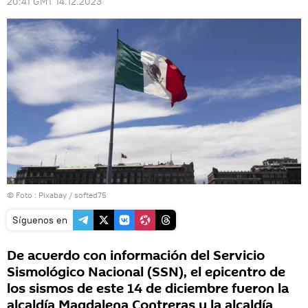
20:41 GMT 14.12.2023
© Foto : Pixabay / softed75
Síguenos en
De acuerdo con información del Servicio
Sismológico Nacional (SSN), el epicentro de
los sismos de este 14 de diciembre fueron la
alcaldía Magdalena Contreras y la alcaldía