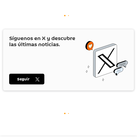
Síguenos en
X
y descubre
las últimas noticias.
Seguir