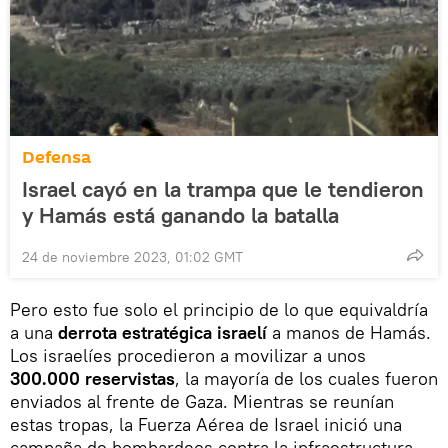
Defensa
Israel cayó en la trampa que le tendieron
y Hamás está ganando la batalla
24 de noviembre 2023, 01:02 GMT
Pero esto fue solo el principio de lo que equivaldría
a una
derrota estratégica israelí
a manos de Hamás.
Los israelíes procedieron a movilizar a unos
300.000 reservistas
, la mayoría de los cuales fueron
enviados al frente de Gaza. Mientras se reunían
estas tropas, la Fuerza Aérea de Israel inició una
campaña de bombardeos contra la infraestructura