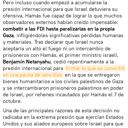
Pero incluso cuando empezó a acumularse la
presión internacional para que Israel detuviera su
ofensiva, Hamás fue capaz de lograr lo que muchos
observadores externos habían creído impensable:
combatir a las FDI hasta paralizarlas en la propia
Gaza
, infligiéndoles significativas pérdidas humanas
y materiales. Tras declarar que Israel nunca
aceptaría un alto el fuego ni un intercambio de
prisioneros con Hamás, el primer ministro israelí,
Benjamín Netanyahu
, cedió repentinamente a la
presión internacional para
firmar lo que se convirtió 
en una pausa de seis días
en la que se entregaron
bienes humanitarios a los civiles palestinos de Gaza
y se intercambiaron prisioneros palestinos en poder
de Israel, por rehenes incautados por Hamás el 7 de
octubre.
Una de las principales razones de esta decisión no
radicaba en la extrema presión que ejercían Estados
Unidos y sus aliados europeos sobre Israel para que