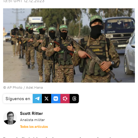
13:51 GMT 12.12.2023
© AP Photo / Adel Hana
Síguenos en
Scott Ritter
Analista militar
Todos los artículos