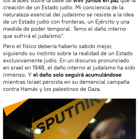
los árabes sobre la base de
vivir juntos en paz
que la
creación de un Estado judío. Mi conciencia de la
naturaleza esencial del judaísmo se resiste a la idea
de un Estado judío con fronteras, un Ejército y una
medida de poder temporal. Temo el daño interno
que sufrirá el judaísmo".
Pero el físico debería haberlo sabido mejor,
siguiendo su instinto sobre la realidad de un Estado
exclusivamente judío. En un discurso pronunciado
en srael en 1948, el daño interno al judaísmo ha sido
inmenso. Y
el daño solo seguirá acumulándose
mientras Israel persista en su demencial campaña
contra Hamás y los palestinos de Gaza.