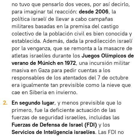
no tuvo que pensarlo dos veces, por así decirlo,
para imaginar tal reacción:
desde 2006
, la
política israelí de llevar a cabo campañas
militares basadas en la premisa del castigo
colectivo de la población civil es bien conocida y
establecida. Además, dada la predilección israelí
por la venganza, que se remonta a la masacre de
atletas israelíes durante los
Juegos Olímpicos de
verano de Múnich en 1972
, una incursión militar
masiva en Gaza para pedir cuentas a los
responsables de los atentados del 7 de octubre
era igualmente tan previsible como la nieve que
cae en Siberia en invierno.
2.
En segundo lugar
, y menos previsible que lo
primero, fue la deficiente actuación de las
fuerzas de seguridad israelíes, incluidas las
Fuerzas de Defensa de Israel
(FDI)
y los
Servicios de Inteligencia israelíes
. Las FDI no