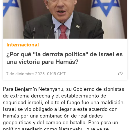
Internacional
¿Por qué "la derrota política" de Israel es
una victoria para Hamás?
7 de diciembre 2023, 01:15 GMT
Para Benjamín Netanyahu, su Gobierno de sionistas
de extrema derecha y el establecimiento de
seguridad israelí, el alto el fuego fue una maldición.
Israel se vio obligado a llegar a este acuerdo con
Hamás por una combinación de realidades
geopolíticas y del campo de batalla. Pero para un
político asediado como Netanyahu, que ya se