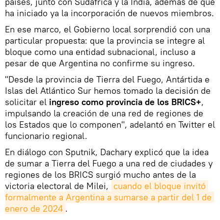
países, junto con Sudáfrica y la India, además de que
ha iniciado ya la incorporación de nuevos miembros.
En ese marco, el Gobierno local sorprendió con una
particular propuesta: que la provincia se integre al
bloque como una entidad subnacional, incluso a
pesar de que Argentina no confirme su ingreso.
"Desde la provincia de Tierra del Fuego, Antártida e
Islas del Atlántico Sur hemos tomado la decisión de
solicitar el
ingreso como provincia de los BRICS+
,
impulsando la creación de una red de regiones de
los Estados que lo componen", adelantó en Twitter el
funcionario regional.
En diálogo con Sputnik, Dachary explicó que la idea
de sumar a Tierra del Fuego a una red de ciudades y
regiones de los BRICS surgió mucho antes de la
victoria electoral de Milei,
cuando el bloque invitó 
formalmente a Argentina a sumarse a partir del 1 de 
enero de 2024
.