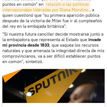
puntos en común" en
relación a las políticas 
internacionales lideradas por Diana Mondino
, a
quien cuestionó que "su primera aparición pública
después de la victoria de Milei fue ir al cumpleaños
del rey en la embajada británica".
"Si nuestra futura canciller decide mostrarse junto a
la embajadora que representa al Estado que
invade
mi provincia desde 1833
, que saquea los recursos
naturales y que amenaza la integridad directa de mis
comprovincianos, va a ser difícil establecer puntos
en común", sintetizó.