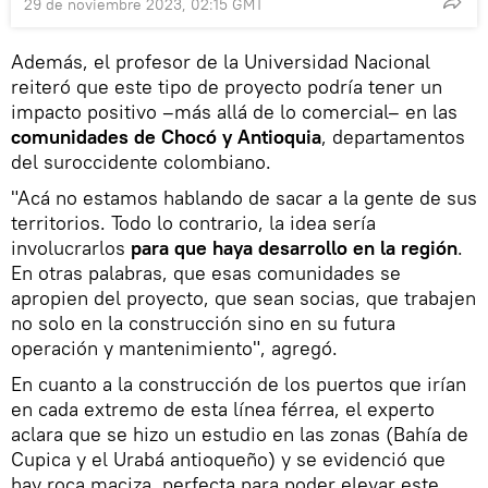
29 de noviembre 2023, 02:15 GMT
Además, el profesor de la Universidad Nacional
reiteró que este tipo de proyecto podría tener un
impacto positivo –más allá de lo comercial– en las
comunidades de Chocó y Antioquia
, departamentos
del suroccidente colombiano.
"Acá no estamos hablando de sacar a la gente de sus
territorios. Todo lo contrario, la idea sería
involucrarlos
para que haya desarrollo en la región
.
En otras palabras, que esas comunidades se
apropien del proyecto, que sean socias, que trabajen
no solo en la construcción sino en su futura
operación y mantenimiento", agregó.
En cuanto a la construcción de los puertos que irían
en cada extremo de esta línea férrea, el experto
aclara que se hizo un estudio en las zonas (Bahía de
Cupica y el Urabá antioqueño) y se evidenció que
hay roca maciza, perfecta para poder elevar este