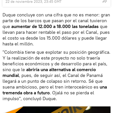
22 de noviembre 2023, 23:45 GMT
Duque concluye con una cifra que no es menor: gran
parte de los barcos que pasan por el canal tuvieron
que
aumentar de 12.000 a 18.000 las toneladas
que
llevan para hacer rentable el paso por el Canal, pues
el costo va desde los 15.000 dólares y puede llegar
hasta el millón.
"Colombia tiene que explotar su posición geográfica.
Y la realización de este proyecto no solo traería
beneficios económicos y de desarrollo para el país,
sino que le
abriría una alternativa al comercio
mundial
, pues, de seguir así, el Canal de Panamá
llegará a un punto de colapso sin retorno. Sé que
suena ambicioso, pero el tren interoceánico es
una
tremenda obra a futuro
. Ojalá no se pierda el
impulso", concluyó Duque.