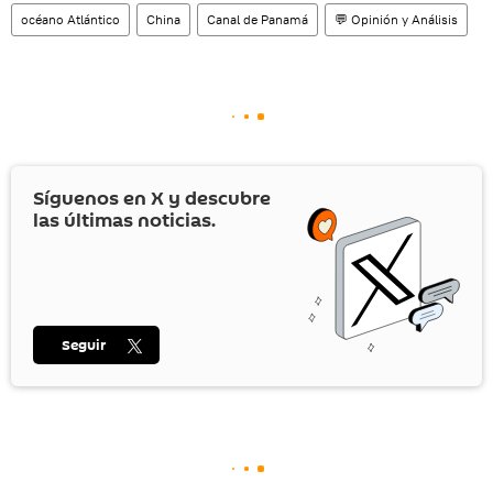
océano Atlántico
China
Canal de Panamá
💬 Opinión y Análisis
Síguenos en
X
y descubre
las últimas noticias.
Seguir