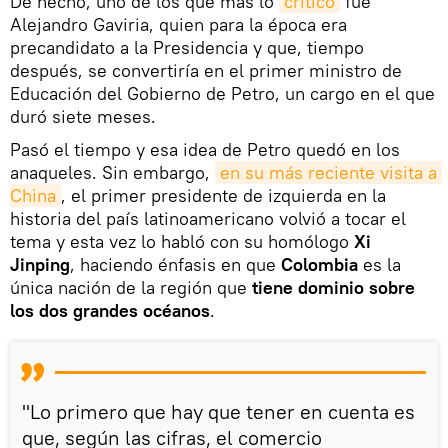
De hecho, uno de los que más lo
criticó
fue
Alejandro Gaviria, quien para la época era
precandidato a la Presidencia y que, tiempo
después, se convertiría en el primer ministro de
Educación del Gobierno de Petro, un cargo en el que
duró siete meses.
Pasó el tiempo y esa idea de Petro quedó en los
anaqueles. Sin embargo,
en su más reciente visita a 
China
, el primer presidente de izquierda en la
historia del país latinoamericano volvió a tocar el
tema y esta vez lo habló con su homólogo
Xi
Jinping
, haciendo énfasis en que
Colombia
es la
única nación de la región que
tiene dominio sobre
los dos grandes océanos
.
"Lo primero que hay que tener en cuenta es
que, según las cifras, el comercio