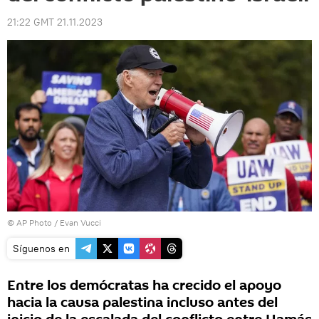
21:22 GMT 21.11.2023
© AP Photo / Evan Vucci
Síguenos en
Entre los demócratas ha crecido el apoyo
hacia la causa palestina incluso antes del