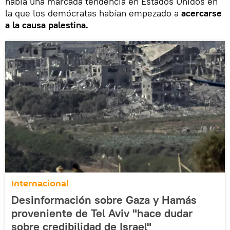
había una marcada tendencia en Estados Unidos en
la que los demócratas habían empezado a
acercarse
a la causa palestina.
Internacional
Desinformación sobre Gaza y Hamás
proveniente de Tel Aviv "hace dudar
sobre credibilidad de Israel"