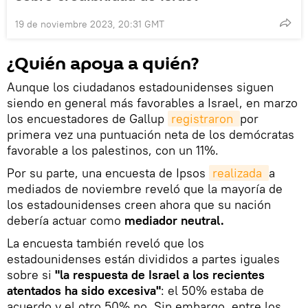
19 de noviembre 2023, 20:31 GMT
¿Quién apoya a quién?
Aunque los ciudadanos estadounidenses siguen
siendo en general más favorables a Israel, en marzo
los encuestadores de Gallup
registraron 
por
primera vez una puntuación neta de los demócratas
favorable a los palestinos, con un 11%.
Por su parte, una encuesta de Ipsos
realizada 
a
mediados de noviembre reveló que la mayoría de
los estadounidenses creen ahora que su nación
debería actuar como
mediador neutral.
La encuesta también reveló que los
estadounidenses están divididos a partes iguales
sobre si
"la respuesta de Israel a los recientes
atentados ha sido excesiva"
: el 50% estaba de
acuerdo y el otro 50% no. Sin embargo, entre los