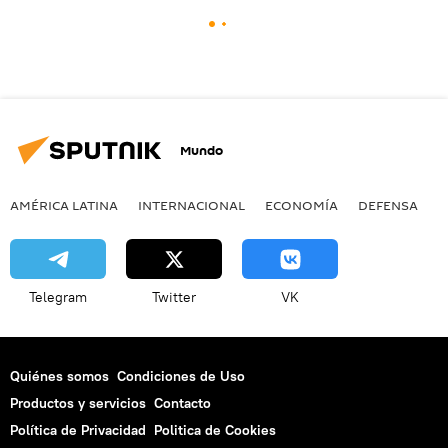
Mundo
AMÉRICA LATINA
INTERNACIONAL
ECONOMÍA
DEFENSA
M
Telegram
Twitter
VK
Quiénes somos
Condiciones de Uso
Productos y servicios
Contacto
Política de Privacidad
Politica de Cookies