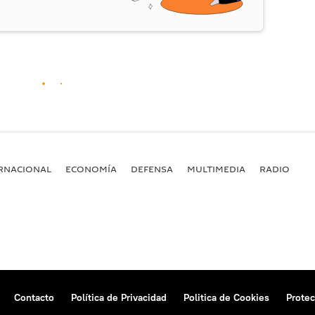
RNACIONAL
ECONOMÍA
DEFENSA
MULTIMEDIA
RADIO
Contacto
Política de Privacidad
Politica de Cookies
Protec