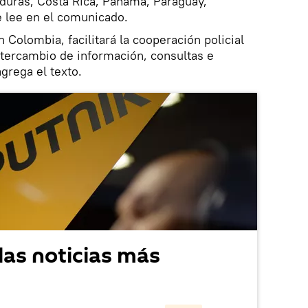
uras, Costa Rica, Panamá, Paraguay,
e lee en el comunicado.
 Colombia, facilitará la cooperación policial
ntercambio de información, consultas e
grega el texto.
las noticias más