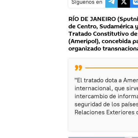
Síguenos en
RÍO DE JANEIRO (Sputnik)
de Centro, Sudamérica y 
Tratado Constitutivo de
(Ameripol), concebida p
organizado transnaciona
"El tratado dota a Amer
internacional, que si
intercambio de informac
seguridad de los paíse
Relaciones Exteriores 