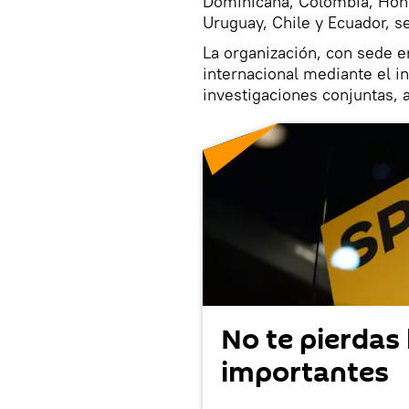
Dominicana, Colombia, Hond
Uruguay, Chile y Ecuador, s
La organización, con sede en
internacional mediante el i
investigaciones conjuntas, a
No te pierdas 
importantes