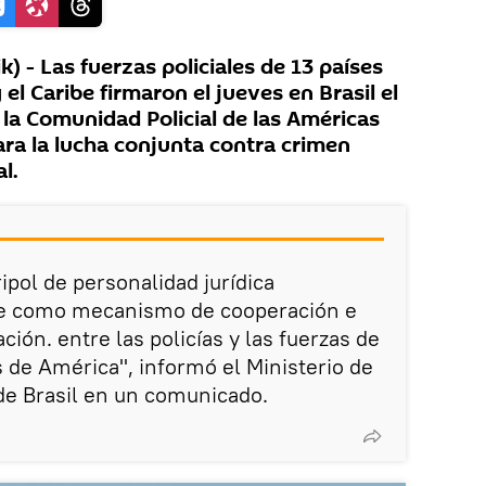
 - Las fuerzas policiales de 13 países
el Caribe firmaron el jueves en Brasil el
 la Comunidad Policial de las Américas
ara la lucha conjunta contra crimen
l.
ipol de personalidad jurídica
rve como mecanismo de cooperación e
ión. entre las policías y las fuerzas de
s de América", informó el Ministerio de
de Brasil en un comunicado.