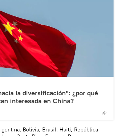
cia la diversificación": ¿por qué
tan interesada en China?
entina, Bolivia, Brasil, Haití, República