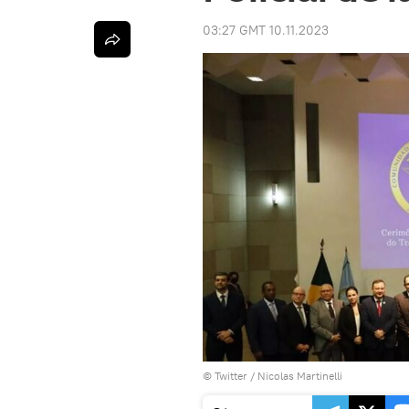
03:27 GMT 10.11.2023
© Twitter / Nicolas Martinelli