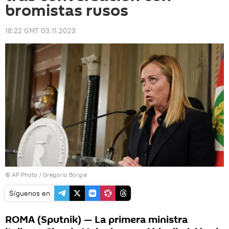
bromistas rusos
18:22 GMT 03.11.2023
© AP Photo / Gregorio Borgia
Síguenos en
ROMA (Sputnik) — La primera ministra