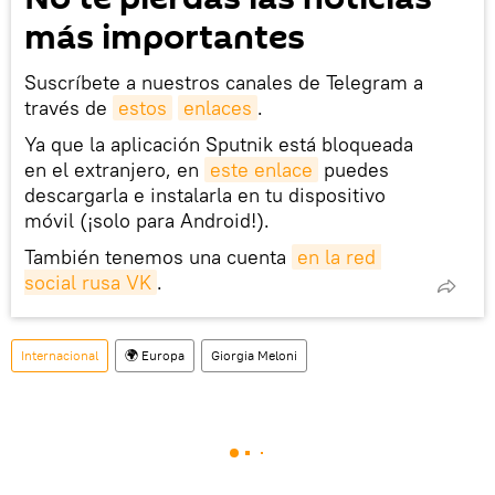
más importantes
Suscríbete a nuestros canales de Telegram a
través de
estos
enlaces
.
Ya que la aplicación Sputnik está bloqueada
en el extranjero, en
este enlace
puedes
descargarla e instalarla en tu dispositivo
móvil (¡solo para Android!).
También tenemos una cuenta
en la red 
social rusa VK
.
Internacional
🌍 Europa
Giorgia Meloni