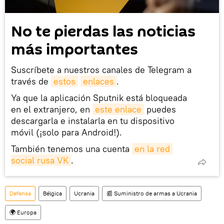
No te pierdas las noticias
más importantes
Suscríbete a nuestros canales de Telegram a
través de
estos
enlaces
.
Ya que la aplicación Sputnik está bloqueada
en el extranjero, en
este enlace
puedes
descargarla e instalarla en tu dispositivo
móvil (¡solo para Android!).
También tenemos una cuenta
en la red 
social rusa VK
.
Defensa
Bélgica
Ucrania
📰 Suministro de armas a Ucrania
🌍 Europa