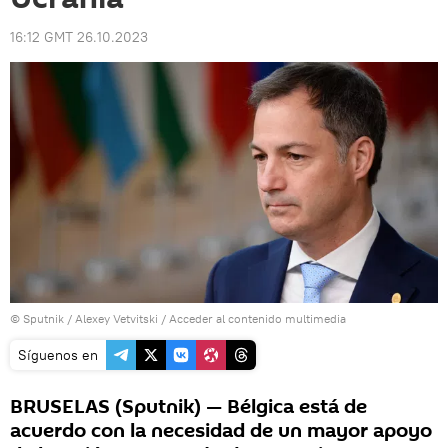
16:12 GMT 26.10.2023
© Sputnik / Alexey Vetvitski
/
Acceder al contenido multimedia
Síguenos en
BRUSELAS (Sputnik) — Bélgica está de
acuerdo con la necesidad de un mayor apoyo