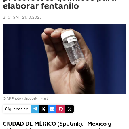
elaborar fentanilo
21:51 GMT 21.10.2023
© AP Photo / Jacquelyn Martin
Síguenos en
CIUDAD DE MÉXICO (Sputnik).- México y