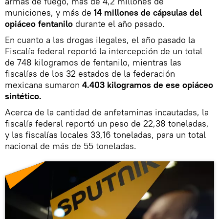
armas de fuego, más de 4,2 millones de
municiones, y más de
14 millones de cápsulas del
opiáceo fentanilo
durante el año pasado.
En cuanto a las drogas ilegales, el año pasado la
Fiscalía federal reportó la intercepción de un total
de 748 kilogramos de fentanilo, mientras las
fiscalías de los 32 estados de la federación
mexicana sumaron
4.403 kilogramos de ese opiáceo
sintético.
Acerca de la cantidad de anfetaminas incautadas, la
fiscalía federal reportó un peso de 22,38 toneladas,
y las fiscalías locales 33,16 toneladas, para un total
nacional de más de 55 toneladas.