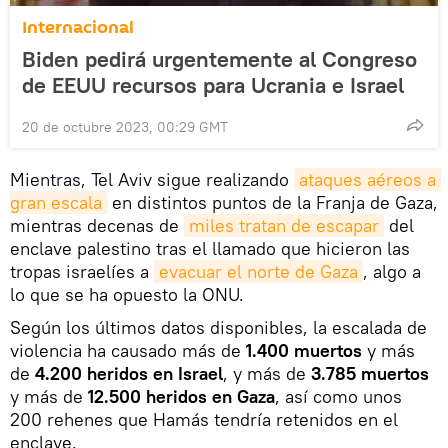
Internacional
Biden pedirá urgentemente al Congreso
de EEUU recursos para Ucrania e Israel
20 de octubre 2023, 00:29 GMT
Mientras, Tel Aviv sigue realizando
ataques aéreos a 
gran escala
en distintos puntos de la Franja de Gaza,
mientras decenas de
miles tratan de escapar
del
enclave palestino tras el llamado que hicieron las
tropas israelíes a
evacuar el norte de Gaza
, algo a
lo que se ha opuesto la ONU.
Según los últimos datos disponibles, la escalada de
violencia ha causado más de
1.400 muertos
y más
de
4.200 heridos en Israel
, y más de
3.785 muertos
y más de
12.500 heridos en Gaza
, así como unos
200 rehenes que Hamás tendría retenidos en el
enclave.