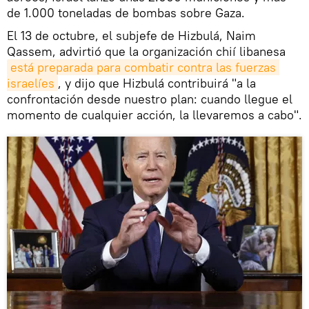
de 1.000 toneladas de bombas sobre Gaza.
El 13 de octubre, el subjefe de Hizbulá, Naim
Qassem, advirtió que la organización chií libanesa
está preparada para combatir contra las fuerzas 
israelíes
, y dijo que Hizbulá contribuirá "a la
confrontación desde nuestro plan: cuando llegue el
momento de cualquier acción, la llevaremos a cabo".