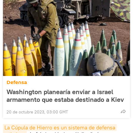
Defensa
Washington planearía enviar a Israel
armamento que estaba destinado a Kiev
20 de octubre 2023, 03:00 GMT
La Cúpula de Hierro es un sistema de defensa 