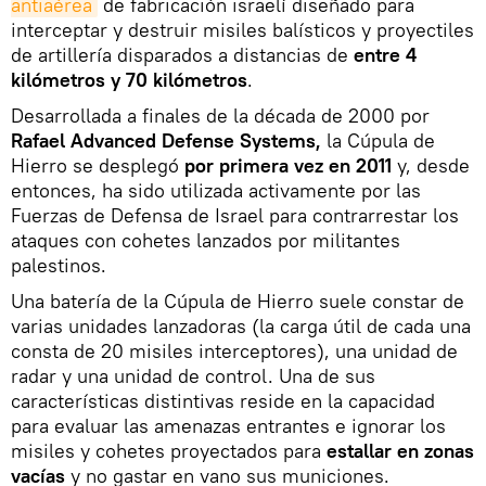
antiaérea
de fabricación israelí diseñado para
interceptar y destruir misiles balísticos y proyectiles
de artillería disparados a distancias de
entre 4
kilómetros y 70 kilómetros
.
Desarrollada a finales de la década de 2000 por
Rafael Advanced Defense Systems,
la Cúpula de
Hierro se desplegó
por primera vez en 2011
y, desde
entonces, ha sido utilizada activamente por las
Fuerzas de Defensa de Israel para contrarrestar los
ataques con cohetes lanzados por militantes
palestinos.
Una batería de la Cúpula de Hierro suele constar de
varias unidades lanzadoras (la carga útil de cada una
consta de 20 misiles interceptores), una unidad de
radar y una unidad de control. Una de sus
características distintivas reside en la capacidad
para evaluar las amenazas entrantes e ignorar los
misiles y cohetes proyectados para
estallar en zonas
vacías
y no gastar en vano sus municiones.