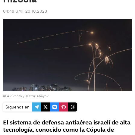
04:48 GMT 20.10.2023
© AP Photo / Tsafrir Abayov
Síguenos en
El sistema de defensa antiaérea israelí de alta
tecnología, conocido como la Cúpula de