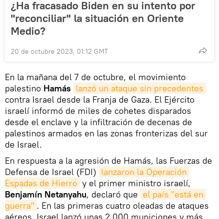
¿Ha fracasado Biden en su intento por
"reconciliar" la situación en Oriente
Medio?
20 de octubre 2023, 01:12 GMT
En la mañana del 7 de octubre, el movimiento
palestino
Hamás
lanzó un ataque sin precedentes
contra Israel desde la Franja de Gaza. El Ejército
israelí informó de miles de cohetes disparados
desde el enclave y la infiltración de decenas de
palestinos armados en las zonas fronterizas del sur
de Israel.
En respuesta a la agresión de Hamás, las Fuerzas de
Defensa de Israel (FDI)
lanzaron la Operación 
Espadas de Hierro
y el primer ministro israelí,
Benjamín Netanyahu
, declaró que
el país "está en 
guerra"
. En las primeras cuatro oleadas de ataques
aéreos, Israel lanzó unas 2.000 municiones y más