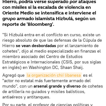
Hierro, podría verse superado por ataques
con misiles si la escalada de violencia en
Oriente Medio se intensifica e interviene el
grupo armado islamista Hizbulá, según un
reporte de 'Bloomberg'.
"Si Hizbulá entra en el conflicto en curso, existe un
riesgo absoluto de que las defensas de la Cúpula de
Hierro
se vean desbordadas
por el lanzamiento de
cohetes", dijo al medio especializado en finanzas el
miembro asociado del Centro de Estudios
Estratégicos e Internacionales (CSIS, por sus siglas
en inglés) en Washington DC, Shaan Shaij.
Agregó que
la organización chií libanesa
es el
"actor no estatal más fuertemente armado del
mundo", con un
arsenal grande y diverso
de cohetes
de artillería no guiados y misiles balísticos,
antiaéreos y antitanques.
Por su parte, el profesor de ciencias políticas y