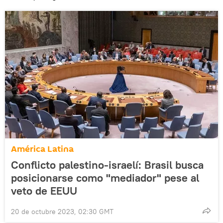
América Latina
Conflicto palestino-israelí: Brasil busca
posicionarse como "mediador" pese al
veto de EEUU
20 de octubre 2023, 02:30 GMT