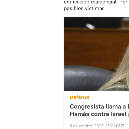
edificación residencial. Po
posibles víctimas.
Defensa
Congresista llama a 
Hamás contra Israel
8 de octubre 2023, 18:01 GMT