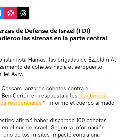
rzas de Defensa de Israel (FDI)
dieron las sirenas en la parte central
o islamista Hamás, las brigadas de Ezzeldin Al
zamiento de cohetes hacia el aeropuerto
 Tel Aviv.
l Qassam lanzaron cohetes contra el
í) Ben Gurión en respuesta a los
continuos 
ios residenciales
", informó el cuerpo armado
stino afirmó haber disparado 100 cohetes
 en el sur de Israel. Según la información
, uno de los misiles impactó contra una