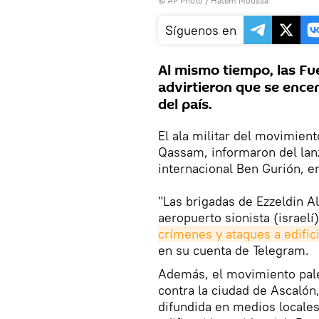
© AP Photo / Hatem Moussa
Síguenos en
Al mismo tiempo, las Fue
advirtieron que se encen
del país.
El ala militar del movimient
Qassam, informaron del lan
internacional Ben Gurión, en
"Las brigadas de Ezzeldin A
aeropuerto sionista (israel
crímenes y ataques a edific
en su cuenta de Telegram.
Además, el movimiento pale
contra la ciudad de Ascalón,
difundida en medios locales