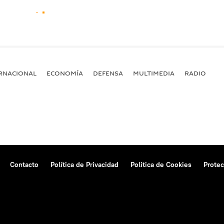
RNACIONAL
ECONOMÍA
DEFENSA
MULTIMEDIA
RADIO
Contacto
Política de Privacidad
Politica de Cookies
Protec