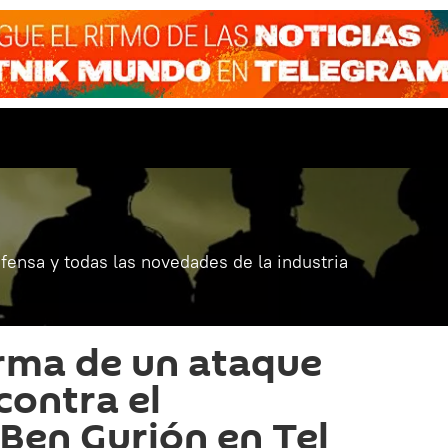
fensa y todas las novedades de la industria
rma de un ataque
contra el
Ben Gurión en Tel