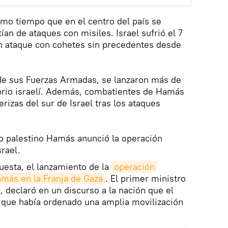
mismo tiempo que en el centro del país se
ían de ataques con misiles. Israel sufrió el 7
n ataque con cohetes sin precedentes desde
 de sus Fuerzas Armadas, se lanzaron más de
torio israelí. Además, combatientes de Hamás
erizas del sur de Israel tras los ataques
to palestino Hamás anunció la operación
srael.
uesta, el lanzamiento de la
operación 
más en la Franja de Gaza
. El primer ministro
, declaró en un discurso a la nación que el
o que había ordenado una amplia movilización