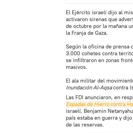
El Ejército israelí dijo al 
activaron sirenas que advert
de octubre por la mañana u
la Franja de Gaza.
Según la oficina de prensa
3.000 cohetes contra terri
se infiltraron en zonas front
masivos.
El ala militar del movimien
Inundación Al-Aqsa
contra I
Las FDI anunciaron, en resp
Espadas de Hierro 
contra Ha
israelí, Benjamin Netanyahu
país estaba en guerra y dij
de las reservas.