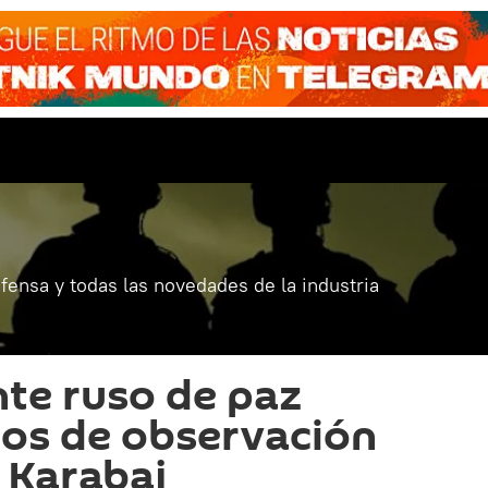
fensa y todas las novedades de la industria
nte ruso de paz
tos de observación
 Karabaj