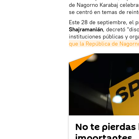
de Nagorno Karabaj celebr
se centró en temas de reint
Este 28 de septiembre, el p
Shajramanián
, decretó "dis
instituciones públicas y or
que la República de Nagorno
No te pierdas 
importantes