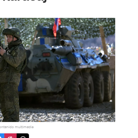
contenido multimedia