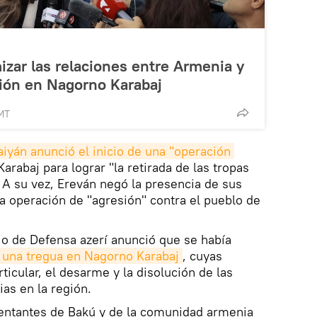
zar las relaciones entre Armenia y
sión en Nagorno Karabaj
GMT
iyán anunció el inicio de una "operación 
rabaj para lograr "la retirada de las tropas
. A su vez, Ereván negó la presencia de sus
la operación de "agresión" contra el pueblo de
rio de Defensa azerí anunció que se había
 una tregua en Nagorno Karabaj
, cuyas
ticular, el desarme y la disolución de las
as en la región.
sentantes de Bakú y de la comunidad armenia