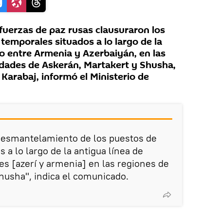
uerzas de paz rusas clausuraron los
temporales situados a lo largo de la
to entre Armenia y Azerbaiyán, en las
lidades de Askerán, Martakert y Shusha,
Karabaj, informó el Ministerio de
desmantelamiento de los puestos de
a lo largo de la antigua línea de
es [azerí y armenia] en las regiones de
husha", indica el comunicado.