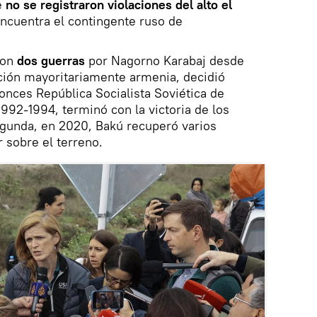
e
no se registraron violaciones del alto el
ncuentra el contingente ruso de
ron
dos guerras
por Nagorno Karabaj desde
ación mayoritariamente armenia, decidió
onces República Socialista Soviética de
1992-1994, terminó con la victoria de los
egunda, en 2020, Bakú recuperó varios
r sobre el terreno.