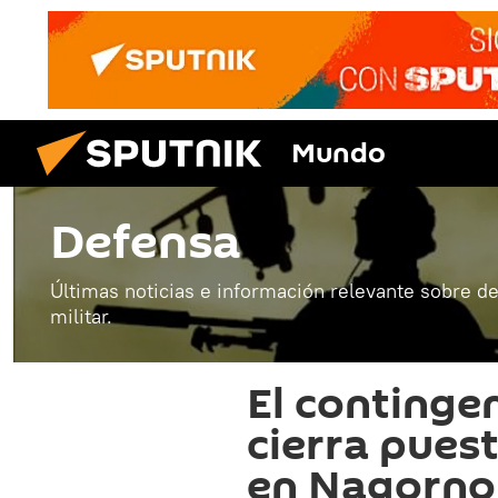
Mundo
Defensa
Últimas noticias e información relevante sobre de
militar.
El continge
cierra pues
en Nagorno