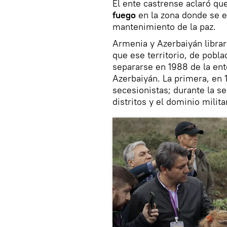
El ente castrense aclaró qu
fuego
en la zona donde se e
mantenimiento de la paz.
Armenia y Azerbaiyán libra
que ese territorio, de pobl
separarse en 1988 de la ent
Azerbaiyán. La primera, en 
secesionistas; durante la s
distritos y el dominio milita