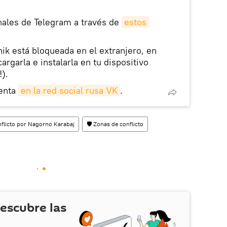
nales de Telegram a través de
estos
nik está bloqueada en el extranjero, en
rgarla e instalarla en tu dispositivo
!).
enta
en la red social rusa VK
.
flicto por Nagorno Karabaj
🛡️ Zonas de conflicto
escubre las