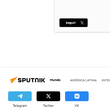
Seguir
Mundo
AMÉRICA LATINA
INTE
Telegram
Twitter
VK