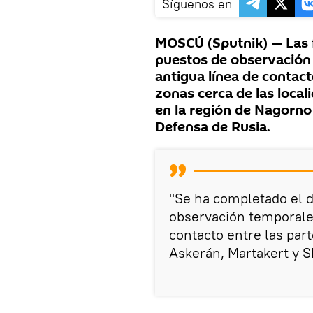
Síguenos en
MOSCÚ (Sputnik) — Las f
puestos de observación 
antigua línea de contac
zonas cerca de las loca
en la región de Nagorno 
Defensa de Rusia.
"Se ha completado el 
observación temporales 
contacto entre las part
Askerán, Martakert y S