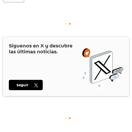
Síguenos en
X
y descubre
las últimas noticias.
Seguir