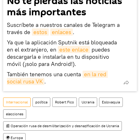
No te pierdas las noticias
más importantes
Suscríbete a nuestros canales de Telegram a
través de
estos
enlaces
.
Ya que la aplicación Sputnik está bloqueada
en el extranjero, en
este enlace
puedes
descargarla e instalarla en tu dispositivo
móvil (¡solo para Android!).
También tenemos una cuenta
en la red 
social rusa VK
.
Internacional
política
Robert Fico
Ucrania
Eslovaquia
elecciones
📰 Operación rusa de desmilitarización y desnazificación de Ucrania
🌍 Europa