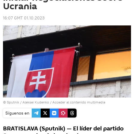
Ucrania
16:07 GMT 01.10.2023
© Sputnik / Aleksei Kudenko
/
Acceder al contenido multimedia
Síguenos en
BRATISLAVA (Sputnik) — El líder del partido