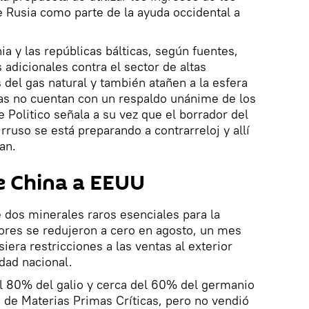
e Rusia como parte de la ayuda occidental a
a y las repúblicas bálticas, según fuentes,
adicionales contra el sector de altas
 del gas natural y también atañen a la esfera
ivas no cuentan con un respaldo unánime de los
 Politico señala a su vez que el borrador del
ruso se está preparando a contrarreloj y allí
an.
e China a EEUU
 dos minerales raros esenciales para la
ores se redujeron a cero en agosto, un mes
era restricciones a las ventas al exterior
dad nacional.
l 80% del galio y cerca del 60% del germanio
 de Materias Primas Críticas, pero no vendió