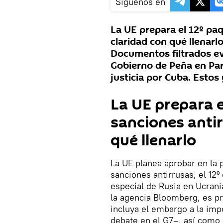
Síguenos en
La UE prepara el 12º paq
claridad con qué llenarl
Documentos filtrados ev
Gobierno de Peña en Pa
justicia por Cuba. Esto
La UE prepara e
sanciones antir
qué llenarlo
La UE planea aprobar en la
sanciones antirrusas, el 12º
especial de Rusia en Ucrani
la agencia Bloomberg, es pr
incluya el embargo a la im
debate en el G7–, así como l