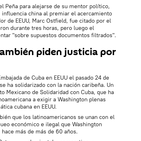
el Peña para alejarse de su mentor político,
a influencia china al premiar el acercamiento
r de EEUU, Marc Ostfield, fue citado por el
ron durante tres horas, pero luego el
ntar "sobre supuestos documentos filtrados".
ambién piden justicia por
 Embajada de Cuba en EEUU el pasado 24 de
e ha solidarizado con la nación caribeña. Un
to Mexicano de Solidaridad con Cuba, que ha
inoamericana a exigir a Washington plenas
mática cubana en EEUU.
ién que los latinoamericanos se unan con el
queo económico e ilegal que Washington
a hace más de más de 60 años.