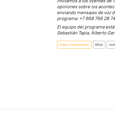
Invitamos a los oyentes de '
opiniones sobre los acontec
enviando mensajes de voz d
programa: +7 968 766 28 74
El equipo del programa está 
Sebastián Tapia, Alberto Garc
Octavo mandamiento
EEUU
Uni