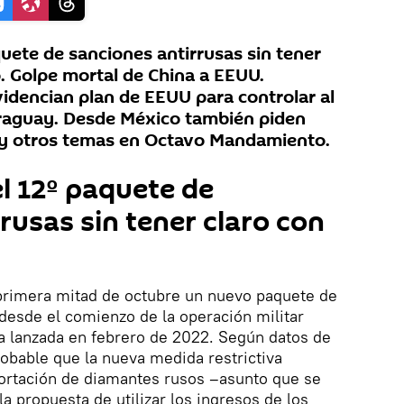
uete de sanciones antirrusas sin tener
o. Golpe mortal de China a EEUU.
idencian plan de EEUU para controlar al
raguay. Desde México también piden
s y otros temas en Octavo Mandamiento.
l 12º paquete de
rusas sin tener claro con
 primera mitad de octubre un nuevo paquete de
 desde el comienzo de la operación militar
a lanzada en febrero de 2022. Según datos de
obable que la nueva medida restrictiva
portación de diamantes rusos –asunto que se
a propuesta de utilizar los ingresos de los