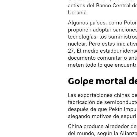
activos del Banco Central d
Ucrania.
Algunos países, como Poloni
proponen adoptar sanciones 
tecnologías, los suministros
nuclear. Pero estas iniciat
27. El medio estadounidense
documento comunitario antir
meten todo lo que encuentr
Golpe mortal d
Las exportaciones chinas de
fabricación de semiconduct
después de que Pekín impusi
alegando motivos de seguri
China produce alrededor de
del mundo, según la Alianza