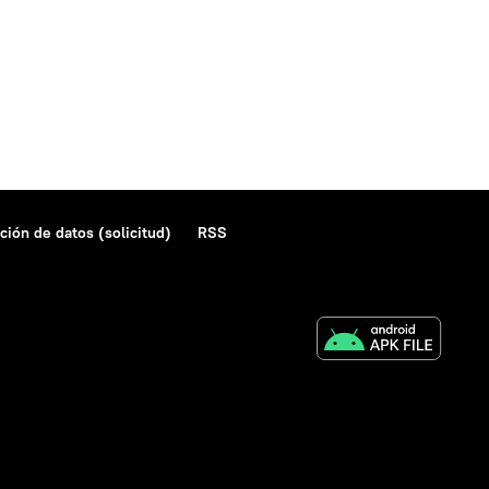
ción de datos (solicitud)
RSS