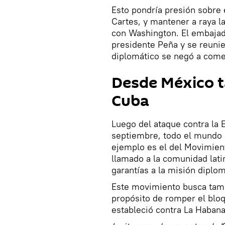
Esto pondría presión sobre 
Cartes, y mantener a raya l
con Washington. El embajado
presidente Peña y se reunie
diplomático se negó a come
Desde México t
Cuba
Luego del ataque contra la
septiembre, todo el mundo s
ejemplo es el del Movimien
llamado a la comunidad lat
garantías a la misión diplo
Este movimiento busca tamb
propósito de romper el blo
estableció contra La Haban