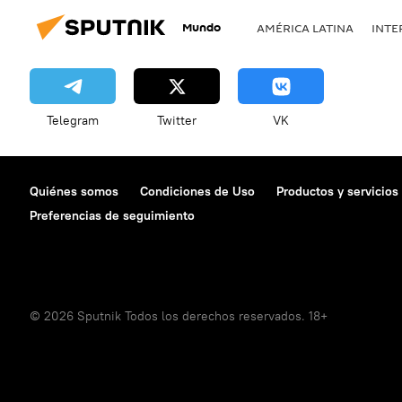
Mundo
AMÉRICA LATINA
INTE
Telegram
Twitter
VK
Quiénes somos
Condiciones de Uso
Productos y servicios
Preferencias de seguimiento
© 2026 Sputnik Todos los derechos reservados. 18+