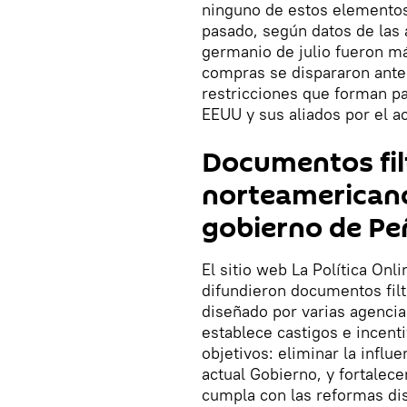
ninguno de estos elementos
pasado, según datos de las 
germanio de julio fueron má
compras se dispararon antes
restricciones que forman pa
EEUU y sus aliados por el a
Documentos fil
norteamericano
gobierno de Pe
El sitio web La Política Onl
difundieron documentos filt
diseñado por varias agencia
establece castigos e incent
objetivos: eliminar la influ
actual Gobierno, y fortalece
cumpla con las reformas di