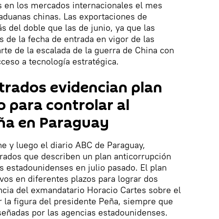
 en los mercados internacionales el mes
aduanas chinas. Las exportaciones de
s del doble que las de junio, ya que las
 de la fecha de entrada en vigor de las
rte de la escalada de la guerra de China con
cceso a tecnología estratégica.
trados evidencian plan
 para controlar al
ña en Paraguay
ine y luego el diario ABC de Paraguay,
rados que describen un plan anticorrupción
s estadounidenses en julio pasado. El plan
ivos en diferentes plazos para lograr dos
encia del exmandatario Horacio Cartes sobre el
r la figura del presidente Peña, siempre que
señadas por las agencias estadounidenses.