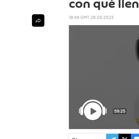
con qué lle
18:49 GMT 28.09.2023
59:25