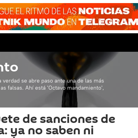
nto
la verdad se abre paso ante una de las más
ias falsas. Ahí está 'Octavo mandamiento',
ete de sanciones de
a: ya no saben ni