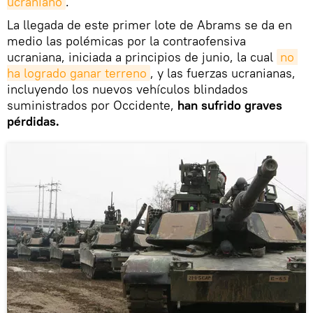
ucraniano
.
La llegada de este primer lote de Abrams se da en
medio las polémicas por la contraofensiva
ucraniana, iniciada a principios de junio, la cual
no 
ha logrado ganar terreno
, y las fuerzas ucranianas,
incluyendo los nuevos vehículos blindados
suministrados por Occidente,
han sufrido graves
pérdidas.