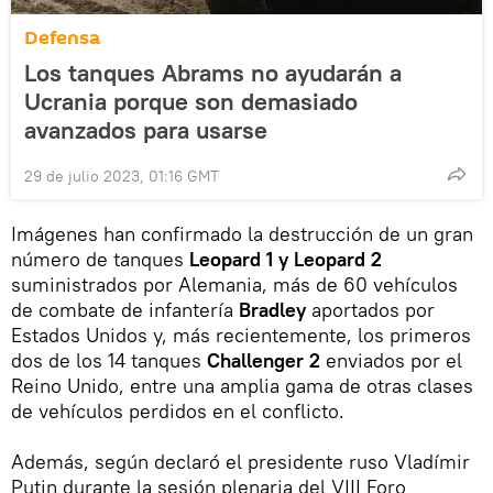
Defensa
Los tanques Abrams no ayudarán a
Ucrania porque son demasiado
avanzados para usarse
29 de julio 2023, 01:16 GMT
Imágenes han confirmado la destrucción de un gran
número de tanques
Leopard 1 y Leopard 2
suministrados por Alemania, más de 60 vehículos
de combate de infantería
Bradley
aportados por
Estados Unidos y, más recientemente, los primeros
dos de los 14 tanques
Challenger 2
enviados por el
Reino Unido, entre una amplia gama de otras clases
de vehículos perdidos en el conflicto.
Además, según declaró el presidente ruso Vladímir
Putin durante la sesión plenaria del VIII Foro