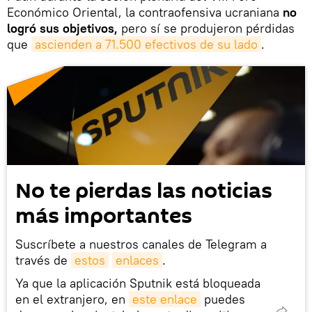
Económico Oriental, la contraofensiva ucraniana
no
logró sus objetivos,
pero sí se produjeron pérdidas
que
ascienden a 71.500 efectivos de su lado
.
No te pierdas las noticias
más importantes
Suscríbete a nuestros canales de Telegram a
través de
estos
enlaces
.
Ya que la aplicación Sputnik está bloqueada
en el extranjero, en
este enlace
puedes