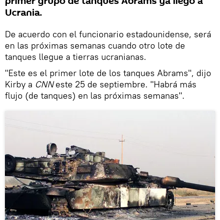
primer grupo de tanques Abrams ya llegó a
Ucrania.
De acuerdo con el funcionario estadounidense, será
en las próximas semanas cuando otro lote de
tanques llegue a tierras ucranianas.
"Este es el primer lote de los tanques Abrams", dijo
Kirby a
CNN
este 25 de septiembre. "Habrá más
flujo (de tanques) en las próximas semanas".