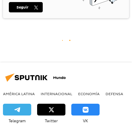
Seguir
Mundo
AMÉRICA LATINA
INTERNACIONAL
ECONOMÍA
DEFENSA
M
Telegram
Twitter
VK