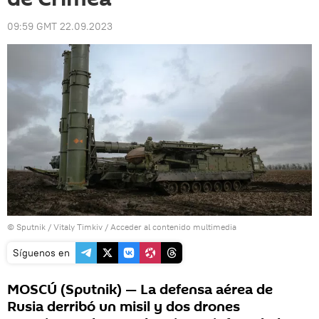
09:59 GMT 22.09.2023
© Sputnik / Vitaly Timkiv
/
Acceder al contenido multimedia
Síguenos en
MOSCÚ (Sputnik) — La defensa aérea de
Rusia derribó un misil y dos drones