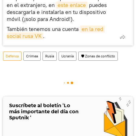
en el extranjero, en
este enlace
puedes
descargarla e instalarla en tu dispositivo
móvil (¡solo para Android!).
También tenemos una cuenta
en la red 
social rusa VK
.
Defensa
Crimea
Rusia
Ucrania
🛡️ Zonas de conflicto
Suscríbete al boletín 'Lo
más importante del día con
Sputnik '