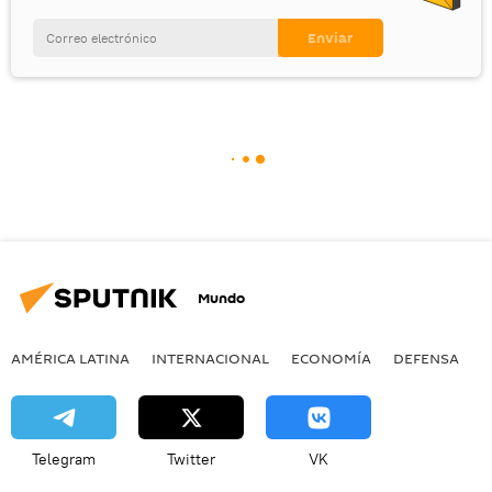
Mundo
AMÉRICA LATINA
INTERNACIONAL
ECONOMÍA
DEFENSA
M
Telegram
Twitter
VK