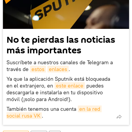
No te pierdas las noticias
más importantes
Suscríbete a nuestros canales de Telegram a
través de
estos
enlaces
.
Ya que la aplicación Sputnik está bloqueada
en el extranjero, en
este enlace
puedes
descargarla e instalarla en tu dispositivo
móvil (¡solo para Android!).
También tenemos una cuenta
en la red 
social rusa VK
.