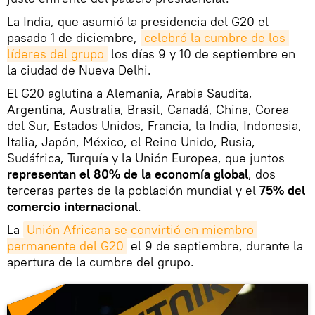
La India, que asumió la presidencia del G20 el
pasado 1 de diciembre,
celebró la cumbre de los 
líderes del grupo
los días 9 y 10 de septiembre en
la ciudad de Nueva Delhi.
El G20 aglutina a Alemania, Arabia Saudita,
Argentina, Australia, Brasil, Canadá, China, Corea
del Sur, Estados Unidos, Francia, la India, Indonesia,
Italia, Japón, México, el Reino Unido, Rusia,
Sudáfrica, Turquía y la Unión Europea, que juntos
representan el 80% de la economía global
, dos
terceras partes de la población mundial y el
75% del
comercio internacional
.
La
Unión Africana se convirtió en miembro 
permanente del G20
el 9 de septiembre, durante la
apertura de la cumbre del grupo.