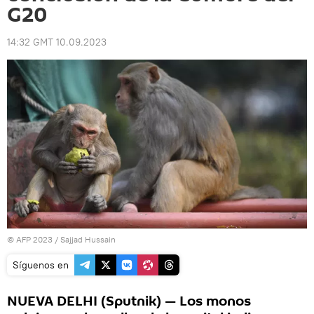
G20
14:32 GMT 10.09.2023
© AFP 2023 / Sajjad Hussain
Síguenos en
NUEVA DELHI (Sputnik) — Los monos