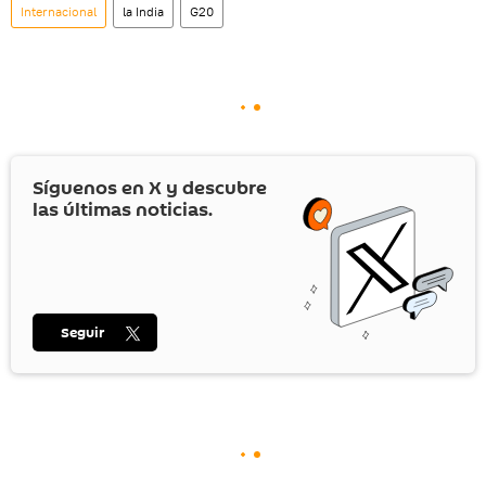
Internacional
la India
G20
Síguenos en
X
y descubre
las últimas noticias.
Seguir