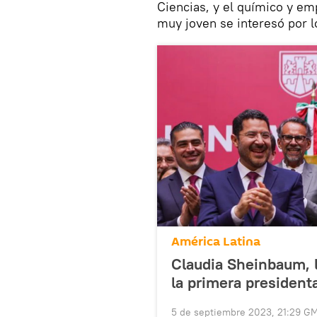
Ciencias, y el químico y e
muy joven se interesó por lo
América Latina
Claudia Sheinbaum, l
la primera president
5 de septiembre 2023, 21:29 G