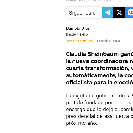
© AFP 2023 / CLAUDIO CRUZ
Síguenos en
Daniela Díaz
Desde México
Todos los artículos
Escribir al autor
Claudia Sheinbaum ganó 
la nueva coordinadora n
cuarta transformación,
automáticamente, la con
oficialista para la elecc
La exjefa de gobierno de la 
partido fundado por el pre
encargo que le deja el cami
presidencial de esa fuerza po
próximo año.