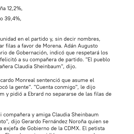
ña 12,2%,
o 39,4%,
unidad en el partido y, sin decir nombres,
rar filas a favor de Morena. Adán Augusto
rio de Gobernación, indicó que respetará los
felicitó a su compañera de partido. "El pueblo
pañera Claudia Sheinbaum", dijo.
 Ricardo Monreal sentenció que asume el
ocó la gente". "Cuenta conmigo", le dijo
 y pidió a Ebrard no separarse de las filas de
mi compañera y amiga Claudia Sheinbaum
o", dijo Gerardo Fernández Noroña quien se
la exjefa de Gobierno de la CDMX. El petista