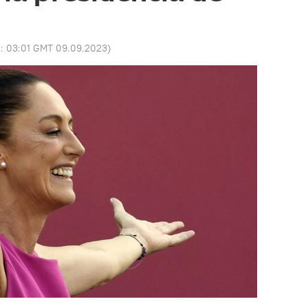
o:
03:01 GMT 09.09.2023
)