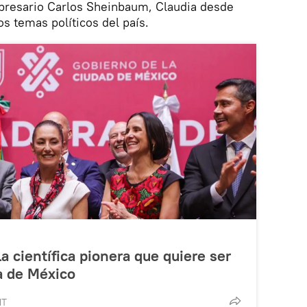
mpresario Carlos Sheinbaum, Claudia desde
s temas políticos del país.
a científica pionera que quiere ser
a de México
MT