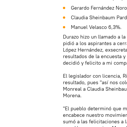
Gerardo Fernández Noro
Claudia Sheinbaum Pard
Manuel Velasco 6,3%.
Durazo hizo un llamado a la 
pidió a los aspirantes a cer
López Hernández, exsecreta
resultados de la encuesta y 
decidió y felicito a mi com
El legislador con licencia,
resultado, pues "así nos col
Monreal a Claudia Sheinbaum
Morena.
"El pueblo determinó que 
encabece nuestro movimient
sumó a las felicitaciones a 