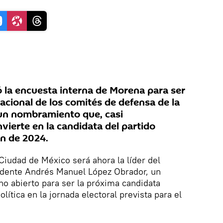
la encuesta interna de Morena para ser
acional de los comités de defensa de la
 un nombramiento que, casi
vierte en la candidata del partido
ión de 2024.
Ciudad de México será ahora la líder del
sidente Andrés Manuel López Obrador, un
no abierto para ser la próxima candidata
lítica en la jornada electoral prevista para el