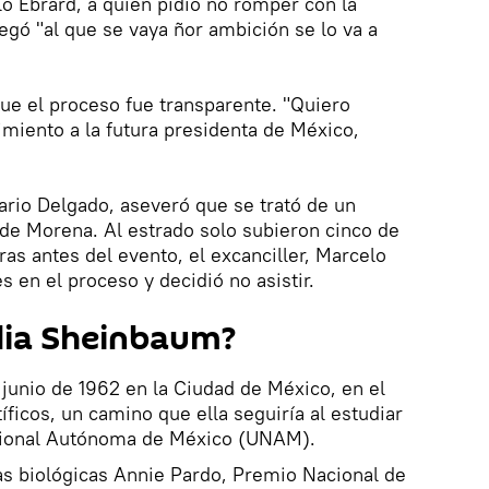
 Ebrard, a quien pidió no romper con la
egó "al que se vaya ñor ambición se lo va a
ue el proceso fue transparente. "Quiero
miento a la futura presidenta de México,
Mario Delgado, aseveró que se trató de un
 de Morena. Al estrado solo subieron cinco de
ras antes del evento, el excanciller, Marcelo
s en el proceso y decidió no asistir.
dia Sheinbaum?
 junio de 1962 en la Ciudad de México, en el
íficos, un camino que ella seguiría al estudiar
acional Autónoma de México (UNAM).
ias biológicas Annie Pardo, Premio Nacional de