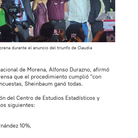
orena durante el anuncio del triunfo de Claudia
Nacional de Morena, Alfonso Durazno, afirmó
prensa que el procedimiento cumplió "con
 encuestas, Sheinbaum ganó todas.
ón del Centro de Estudios Estadísticos y
os siguientes:
rnández 10%,