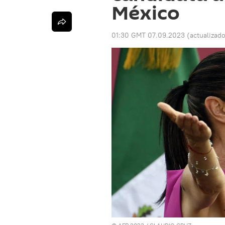
México
01:30 GMT 07.09.2023
(actualizad