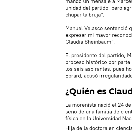
mandó un mensaje a Marcelo
unidad del partido, pero agr
chupar la bruja".
Manuel Velasco sentenció q
expresar mi mayor reconoci
Claudia Sheinbaum".
El presidente del partido, 
proceso histórico por parte
los seis aspirantes, pues ho
Ebrard, acusó irregularidade
¿Quién es Clau
La morenista nació el 24 de
seno de una familia de cient
física en la Universidad N
Hija de la doctora en cienc