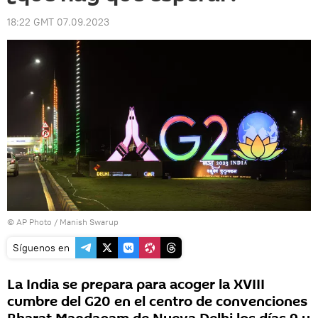
18:22 GMT 07.09.2023
© AP Photo / Manish Swarup
Síguenos en
La India se prepara para acoger la XVIII
cumbre del G20 en el centro de convenciones