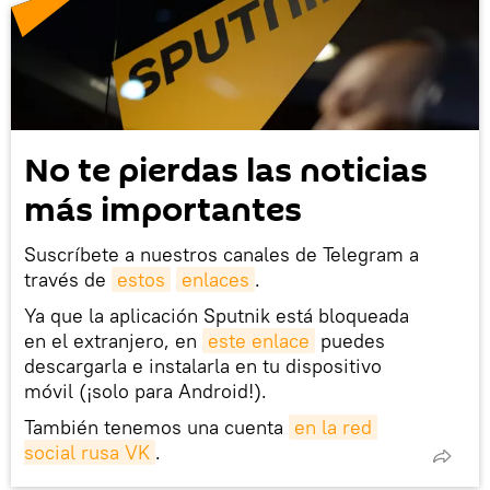
No te pierdas las noticias
más importantes
Suscríbete a nuestros canales de Telegram a
través de
estos
enlaces
.
Ya que la aplicación Sputnik está bloqueada
en el extranjero, en
este enlace
puedes
descargarla e instalarla en tu dispositivo
móvil (¡solo para Android!).
También tenemos una cuenta
en la red 
social rusa VK
.