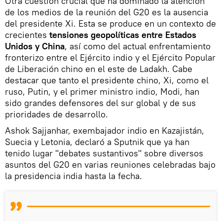
Otra cuestión crucial que ha dominado la atención
de los medios de la reunión del G20 es la ausencia
del presidente Xi. Esta se produce en un contexto de
crecientes
tensiones geopolíticas entre Estados
Unidos y China
, así como del actual enfrentamiento
fronterizo entre el Ejército indio y el Ejército Popular
de Liberación chino en el este de Ladakh. Cabe
destacar que tanto el presidente chino, Xi, como el
ruso, Putin, y el primer ministro indio, Modi, han
sido grandes defensores del sur global y de sus
prioridades de desarrollo.
Ashok Sajjanhar, exembajador indio en Kazajistán,
Suecia y Letonia, declaró a Sputnik que ya han
tenido lugar "debates sustantivos" sobre diversos
asuntos del G20 en varias reuniones celebradas bajo
la presidencia india hasta la fecha.