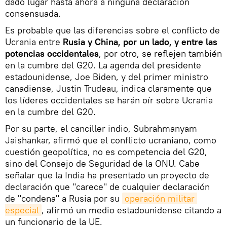
dado lugar hasta ahora a ninguna declaración
consensuada.
Es probable que las diferencias sobre el conflicto de
Ucrania entre
Rusia y China, por un lado, y entre las
potencias occidentales
, por otro, se reflejen también
en la cumbre del G20. La agenda del presidente
estadounidense, Joe Biden, y del primer ministro
canadiense, Justin Trudeau, indica claramente que
los líderes occidentales se harán oír sobre Ucrania
en la cumbre del G20.
Por su parte, el canciller indio, Subrahmanyam
Jaishankar, afirmó que el conflicto ucraniano, como
cuestión geopolítica, no es competencia del G20,
sino del Consejo de Seguridad de la ONU. Cabe
señalar que la India ha presentado un proyecto de
declaración que "carece" de cualquier declaración
de "condena" a Rusia por su
operación militar 
especial
, afirmó un medio estadounidense citando a
un funcionario de la UE.