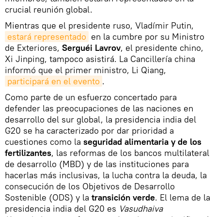
crucial reunión global.
Mientras que el presidente ruso, Vladímir Putin,
estará representado
en la cumbre por su Ministro
de Exteriores,
Serguéi Lavrov
, el presidente chino,
Xi Jinping, tampoco asistirá. La Cancillería china
informó que el primer ministro, Li Qiang,
participará en el evento
.
Como parte de un esfuerzo concertado para
defender las preocupaciones de las naciones en
desarrollo del sur global, la presidencia india del
G20 se ha caracterizado por dar prioridad a
cuestiones como la
seguridad alimentaria y de los
fertilizantes
, las reformas de los bancos multilateral
de desarrollo (MBD) y de las instituciones para
hacerlas más inclusivas, la lucha contra la deuda, la
consecución de los Objetivos de Desarrollo
Sostenible (ODS) y la
transición verde
. El lema de la
presidencia india del G20 es
Vasudhaiva