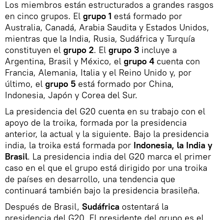
Los miembros están estructurados a grandes rasgos
en cinco grupos. El
grupo 1
está formado por
Australia, Canadá, Arabia Saudita y Estados Unidos,
mientras que la India, Rusia, Sudáfrica y Turquía
constituyen el
grupo 2
. El
grupo 3
incluye a
Argentina, Brasil y México, el
grupo 4
cuenta con
Francia, Alemania, Italia y el Reino Unido y, por
último, el
grupo 5
está formado por China,
Indonesia, Japón y Corea del Sur.
La presidencia del G20 cuenta en su trabajo con el
apoyo de la troika, formada por la presidencia
anterior, la actual y la siguiente. Bajo la presidencia
india, la troika está formada por
Indonesia, la India y
Brasil
. La presidencia india del G20 marca el primer
caso en el que el grupo está dirigido por una troika
de países en desarrollo, una tendencia que
continuará también bajo la presidencia brasileña.
Después de Brasil,
Sudáfrica
ostentará la
presidencia del G20. El presidente del grupo es el