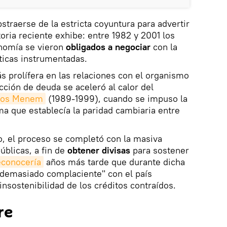
straerse de la estricta coyuntura para advertir
oria reciente exhibe: entre 1982 y 2001 los
nomía se vieron
obligados a negociar
con la
íticas instrumentadas.
s prolífera en las relaciones con el organismo
cción de deuda se aceleró al calor del
rlos Menem
(1989-1999), cuando se impuso la
ma que establecía la paridad cambiaria entre
, el proceso se completó con la masiva
úblicas, a fin de
obtener divisas
para sostener
econocería
años más tarde que durante dicha
"demasiado complaciente" con el país
nsostenibilidad de los créditos contraídos.
re