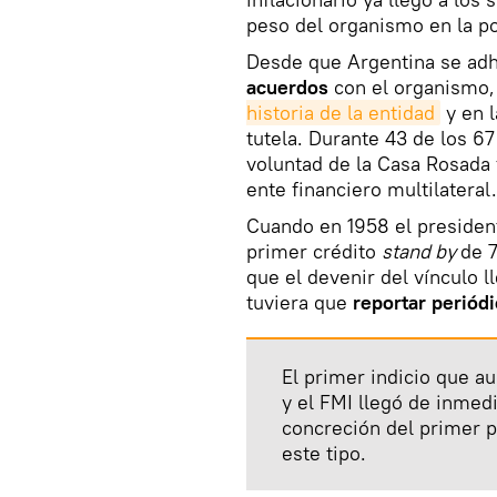
peso del organismo en la po
Desde que Argentina se adhi
acuerdos
con el organismo,
historia de la entidad
y en l
tutela. Durante 43 de los 67
voluntad de la Casa Rosada
ente financiero multilateral.
Cuando en 1958 el president
primer crédito
stand by
de 
que el devenir del vínculo 
tuviera que
reportar periód
El primer indicio que a
y el FMI llegó de inmedi
concreción del primer 
este tipo.