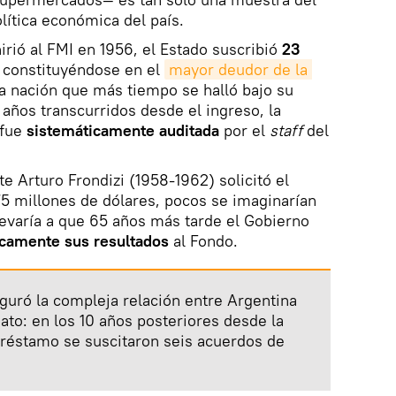
lítica económica del país.
rió al FMI en 1956, el Estado suscribió
23
 constituyéndose en el
mayor deudor de la 
a nación que más tiempo se halló bajo su
 años transcurridos desde el ingreso, la
 fue
sistemáticamente auditada
por el
staff
del
e Arturo Frondizi (1958-1962) solicitó el
75 millones de dólares, pocos se imaginarían
llevaría a que 65 años más tarde el Gobierno
icamente sus resultados
al Fondo.
uguró la compleja relación entre Argentina
ato: en los 10 años posteriores desde la
préstamo se suscitaron seis acuerdos de