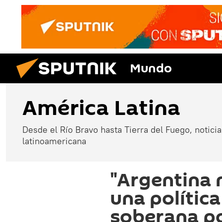
Mundo
América Latina
Desde el Río Bravo hasta Tierra del Fuego, noticias
latinoamericana
"Argentina 
una polític
soberana po