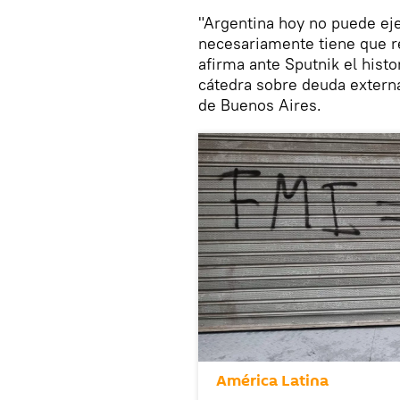
"Argentina hoy no puede ej
necesariamente tiene que re
afirma ante Sputnik el hist
cátedra sobre deuda externa
de Buenos Aires.
América Latina