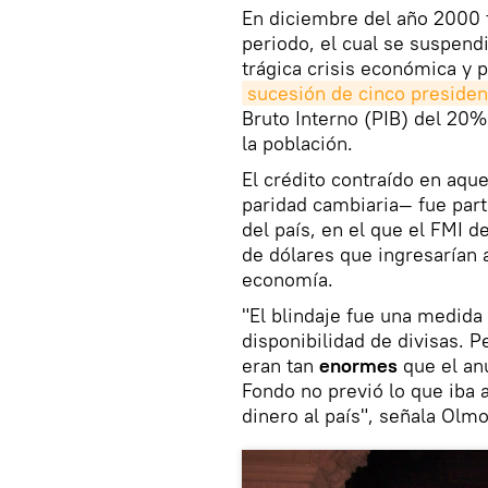
En diciembre del año 2000 t
periodo, el cual se suspend
trágica crisis económica y p
sucesión de cinco president
Bruto Interno (PIB) del 20%
la población.
El crédito contraído en aqu
paridad cambiaria— fue par
del país, en el que el FMI 
de dólares que ingresarían a
economía.
"El blindaje fue una medida 
disponibilidad de divisas. P
eran tan
enormes
que el an
Fondo no previó lo que iba a
dinero al país", señala Olmo