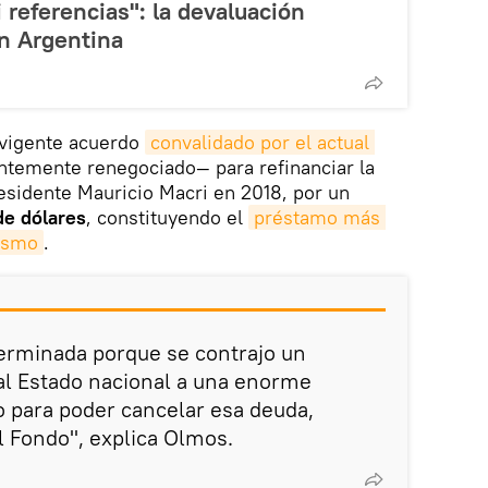
 referencias": la devaluación
en Argentina
l vigente acuerdo
convalidado por el actual 
temente renegociado— para refinanciar la
esidente Mauricio Macri en 2018, por un
de dólares
, constituyendo el
préstamo más 
nismo
.
terminada porque se contrajo un
al Estado nacional a una enorme
o para poder cancelar esa deuda,
 Fondo", explica Olmos.