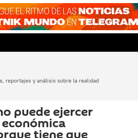
, reportajes y análisis sobre la realidad
no puede ejercer
a económica
rque tiene que