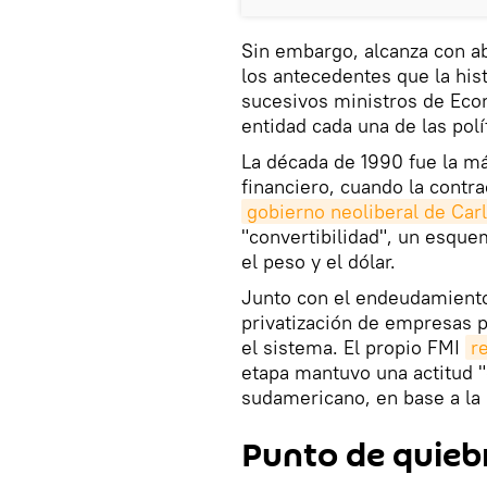
Sin embargo, alcanza con ab
los antecedentes que la hist
sucesivos ministros de Eco
entidad cada una de las pol
La década de 1990 fue la má
financiero, cuando la contra
gobierno neoliberal de Ca
"convertibilidad", un esque
el peso y el dólar.
Junto con el endeudamiento
privatización de empresas p
el sistema. El propio FMI
r
etapa mantuvo una actitud 
sudamericano, en base a la i
Punto de quieb