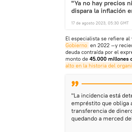
"Ya no hay precios ni
dispara la inflación 
17 de agosto 2023, 05:30 GMT
El especialista se refiere a
Gobierno
en 2022 —y recien
deuda contraída por el expr
monto de
45.000 millones 
alto en la historia del orga
"La incidencia está de
empréstito que obliga 
transferencia de diner
quedando a merced del