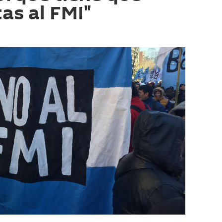
as al FMI"