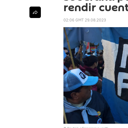
rendir cuent
02:06 GMT 29.08.2023