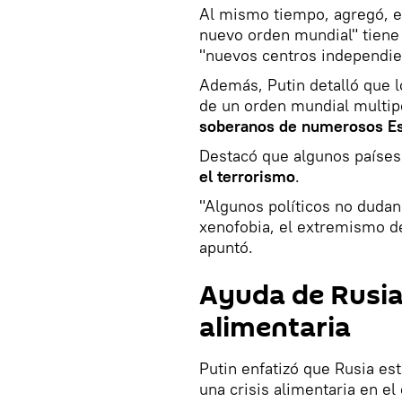
Al mismo tiempo, agregó, e
nuevo orden mundial" tiene 
"nuevos centros independien
Además, Putin detalló que l
de un orden mundial multip
soberanos de numerosos E
Destacó que algunos países
el terrorismo
.
"Algunos políticos no dudan 
xenofobia, el extremismo de 
apuntó.
Ayuda de Rusia 
alimentaria
Putin enfatizó que Rusia est
una crisis alimentaria en e