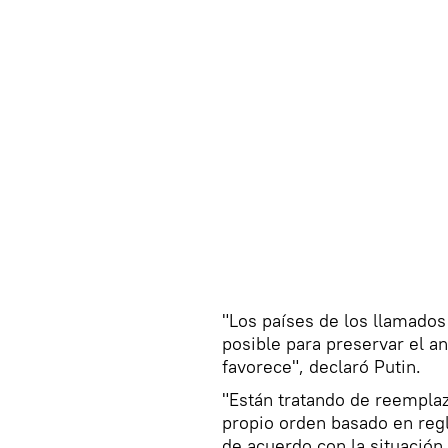
"Los países de los llamados
posible para preservar el a
favorece", declaró Putin.
"Están tratando de reemplaz
propio orden basado en regl
de acuerdo con la situación 