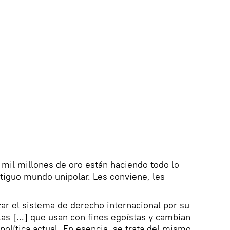
 mil millones de oro están haciendo todo lo
ntiguo mundo unipolar. Les conviene, les
ar el sistema de derecho internacional por su
as [...] que usan con fines egoístas y cambian
política actual. En esencia, se trata del mismo