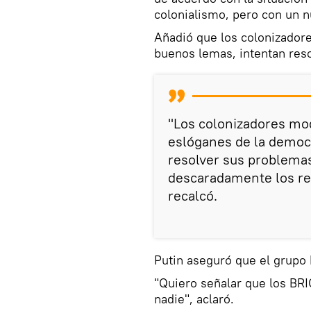
colonialismo, pero con un n
Añadió que los colonizador
buenos lemas, intentan reso
"Los colonizadores mo
eslóganes de la democ
resolver sus problemas
descaradamente los rec
recalcó.
Putin aseguró que el grup
"Quiero señalar que los BR
nadie", aclaró.