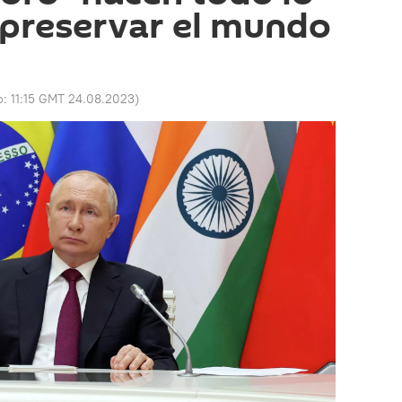
 preservar el mundo
o:
11:15 GMT 24.08.2023
)