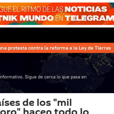
una protesta contra la reforma a la Ley de Tierras
informativo. Sigue de cerca lo que pasa en
aíses de los "mil
 oro" hacen todo lo