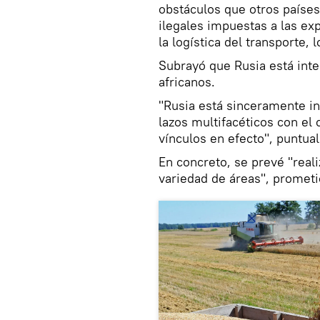
obstáculos que otros países
ilegales impuestas a las e
la logística del transporte, 
Subrayó que Rusia está inte
africanos.
"Rusia está sinceramente i
lazos multifacéticos con el
vínculos en efecto", puntual
En concreto, se prevé "real
variedad de áreas", prometi