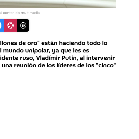
al contenido multimedia
illones de oro" están haciendo todo lo
l mundo unipolar, ya que les es
idente ruso, Vladímir Putin, al intervenir
una reunión de los líderes de los "cinco"