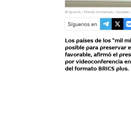
© Sputnik / Mikhail Klimentyev
/
Acceder 
Síguenos en
Los países de los "mil m
posible para preservar e
favorable, afirmó el pres
por videoconferencia en 
del formato BRICS plus.