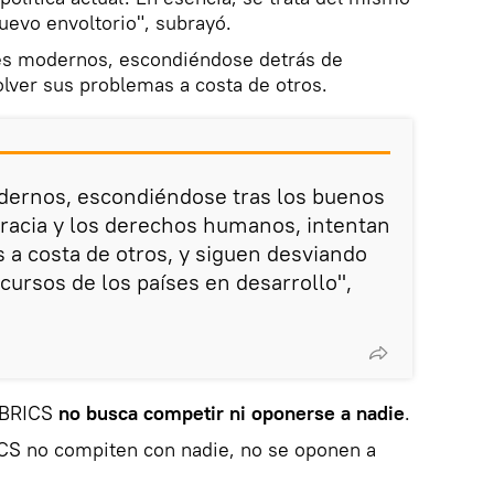
uevo envoltorio", subrayó.
es modernos, escondiéndose detrás de
lver sus problemas a costa de otros.
dernos, escondiéndose tras los buenos
racia y los derechos humanos, intentan
 a costa de otros, y siguen desviando
ursos de los países en desarrollo",
o BRICS
no busca competir ni oponerse a nadie
.
ICS no compiten con nadie, no se oponen a