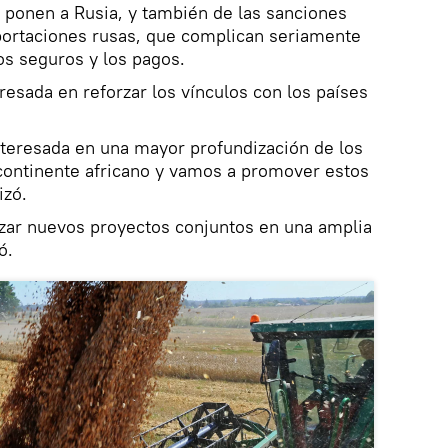
 ponen a Rusia, y también de las sanciones
xportaciones rusas, que complican seriamente
los seguros y los pagos.
resada en reforzar los vínculos con los países
nteresada en una mayor profundización de los
 continente africano y vamos a promover estos
izó.
izar nuevos proyectos conjuntos en una amplia
ó.