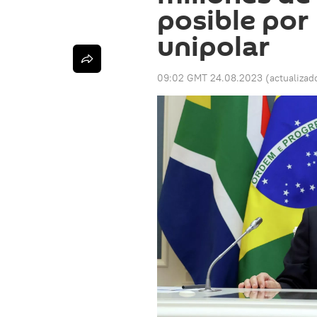
posible por
unipolar
09:02 GMT 24.08.2023
(actualizad