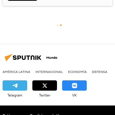
Mundo
AMÉRICA LATINA
INTERNACIONAL
ECONOMÍA
DEFENSA
M
Telegram
Twitter
VK