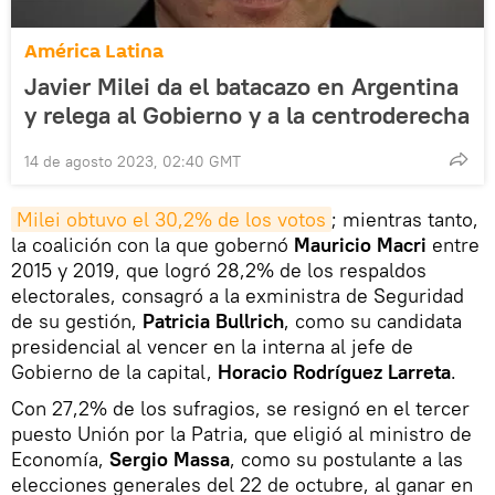
América Latina
Javier Milei da el batacazo en Argentina
y relega al Gobierno y a la centroderecha
14 de agosto 2023, 02:40 GMT
Milei obtuvo el 30,2% de los votos
; mientras tanto,
la coalición con la que gobernó
Mauricio Macri
entre
2015 y 2019, que logró 28,2% de los respaldos
electorales, consagró a la exministra de Seguridad
de su gestión,
Patricia Bullrich
, como su candidata
presidencial al vencer en la interna al jefe de
Gobierno de la capital,
Horacio Rodríguez Larreta
.
Con 27,2% de los sufragios, se resignó en el tercer
puesto Unión por la Patria, que eligió al ministro de
Economía,
Sergio Massa
, como su postulante a las
elecciones generales del 22 de octubre, al ganar en