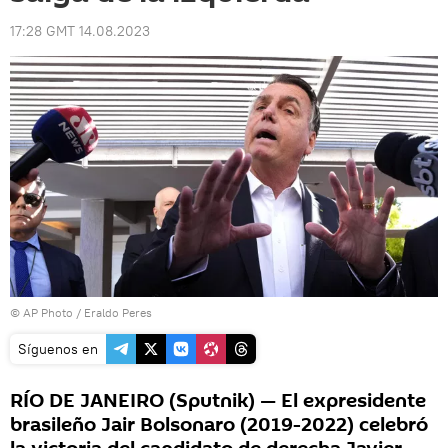
17:28 GMT 14.08.2023
© AP Photo / Eraldo Peres
Síguenos en
RÍO DE JANEIRO (Sputnik) — El expresidente
brasileño Jair Bolsonaro (2019-2022) celebró