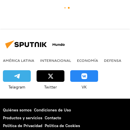
Mundo
AMÉRICA LATINA
INTERNACIONAL
ECONOMÍA
DEFENSA
M
Telegram
Twitter
VK
Quiénes somos
Condiciones de Uso
Productos y servicios
Contacto
Política de Privacidad
Politica de Cookies