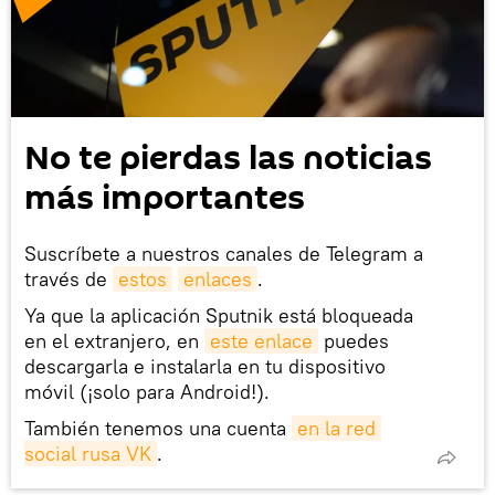
No te pierdas las noticias
más importantes
Suscríbete a nuestros canales de Telegram a
través de
estos
enlaces
.
Ya que la aplicación Sputnik está bloqueada
en el extranjero, en
este enlace
puedes
descargarla e instalarla en tu dispositivo
móvil (¡solo para Android!).
También tenemos una cuenta
en la red 
social rusa VK
.