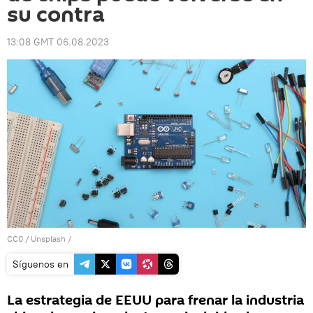
su contra
13:08 GMT 06.08.2023
CC0
/
Unsplash
/
Síguenos en
La estrategia de EEUU para frenar la industria