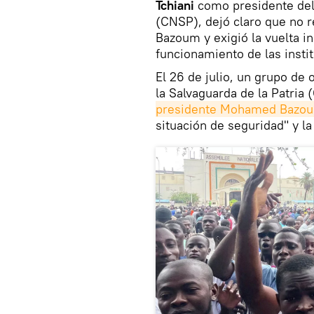
Tchiani
como presidente del 
(CNSP), dejó claro que no r
Bazoum y exigió la vuelta i
funcionamiento de las insti
El 26 de julio, un grupo de 
la Salvaguarda de la Patria
presidente Mohamed Bazo
situación de seguridad" y l