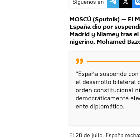
Síguenos en
MOSCÚ (Sputnik) — El Mi
España dio por suspendi
Madrid y Niamey tras el 
nigerino, Mohamed Baz
"​España suspende con
el desarrollo bilateral
orden constitucional ni
democráticamente ele
ente diplomático.
El 28 de julio, España rech