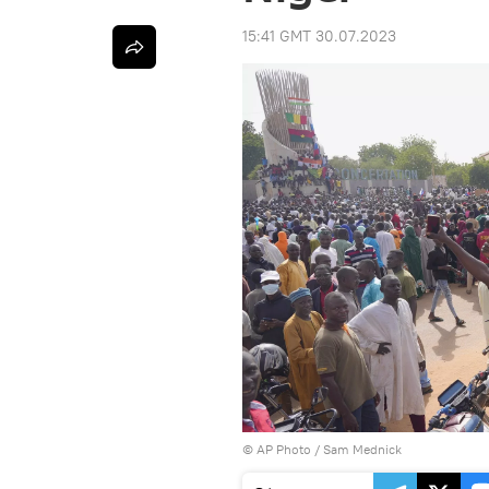
15:41 GMT 30.07.2023
© AP Photo / Sam Mednick