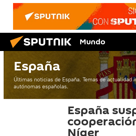
Mundo
España
Últimas noticias de España. Temas de actualidad 
autónomas españolas.
España sus
cooperación
Níger