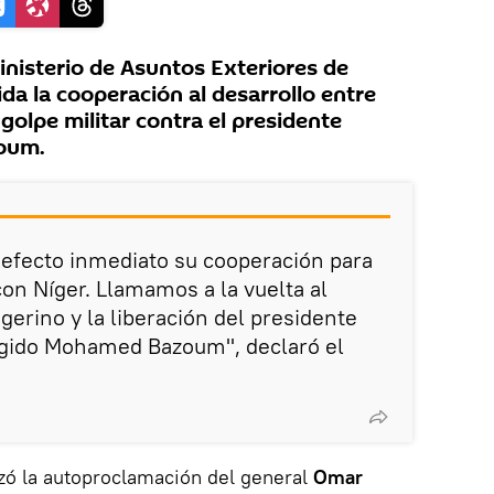
nisterio de Asuntos Exteriores de
da la cooperación al desarrollo entre
golpe militar contra el presidente
oum.
 efecto inmediato su cooperación para
 con Níger. Llamamos a la vuelta al
gerino y la liberación del presidente
gido Mohamed Bazoum", declaró el
azó la autoproclamación del general
Omar