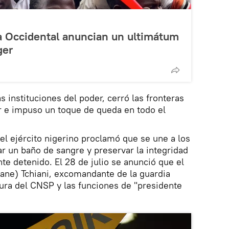
a Occidental anuncian un ultimátum
ger
as instituciones del poder, cerró las fronteras
r e impuso un toque de queda en todo el
del ejército nigerino proclamó que se une a los
tar un baño de sangre y preservar la integridad
te detenido. El 28 de julio se anunció que el
ne) Tchiani, excomandante de la guardia
tura del CNSP y las funciones de "presidente