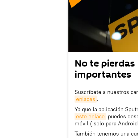
No te pierdas 
importantes
Suscríbete a nuestros ca
enlaces
.
Ya que la aplicación Sput
este enlace
puedes desca
móvil (¡solo para Android
También tenemos una cu