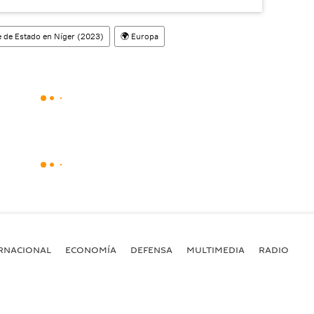
 de Estado en Níger (2023)
🌍 Europa
RNACIONAL
ECONOMÍA
DEFENSA
MULTIMEDIA
RADIO