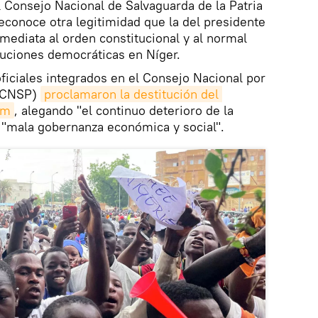
Consejo Nacional de Salvaguarda de la Patria
econoce otra legitimidad que la del presidente
nmediata al orden constitucional y al normal
tuciones democráticas en Níger.
oficiales integrados en el Consejo Nacional por
 (CNSP)
proclamaron la destitución del 
um
, alegando "el continuo deterioro de la
a "mala gobernanza económica y social".