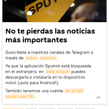
No te pierdas las noticias
más importantes
Suscríbete a nuestros canales de Telegram a
través de
estos
enlaces
.
Ya que la aplicación Sputnik está bloqueada
en el extranjero, en
este enlace
puedes
descargarla e instalarla en tu dispositivo
móvil (¡solo para Android!).
También tenemos una cuenta
en la red 
social rusa VK
.