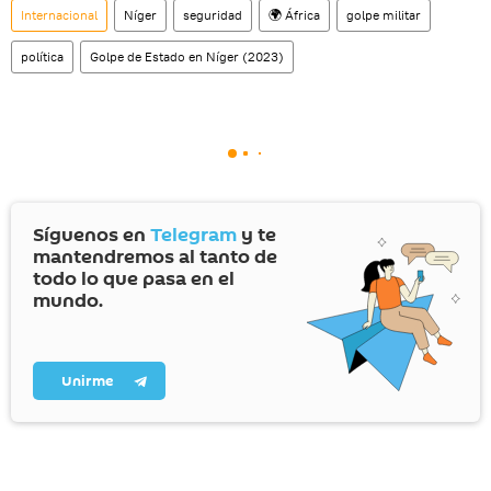
Internacional
Níger
seguridad
🌍 África
golpe militar
política
Golpe de Estado en Níger (2023)
Síguenos en
Telegram
y te
mantendremos al tanto de
todo lo que pasa en el
mundo.
Unirme