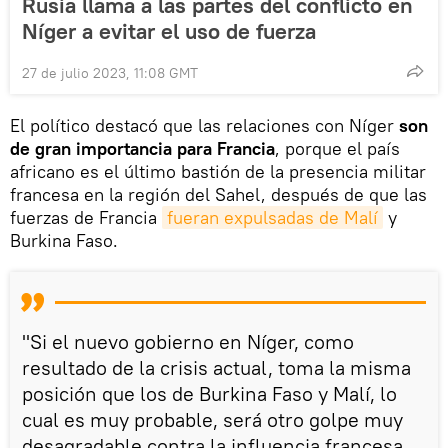
Rusia llama a las partes del conflicto en
Níger a evitar el uso de fuerza
27 de julio 2023, 11:08 GMT
El político destacó que las relaciones con Níger
son
de gran importancia para Francia
, porque el país
africano es el último bastión de la presencia militar
francesa en la región del Sahel, después de que las
fuerzas de Francia
fueran expulsadas de Malí
y
Burkina Faso.
"Si el nuevo gobierno en Níger, como
resultado de la crisis actual, toma la misma
posición que los de Burkina Faso y Malí, lo
cual es muy probable, será otro golpe muy
desagradable contra la influencia francesa