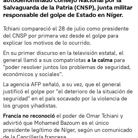
autodenominado Consejo Nacional por la
Salvaguarda de la Patria (CNSP), junta militar
responsable del golpe de Estado en Níger.
Tchiani compareció el 28 de julio como presidente
del CNSP por primera vez desde el golpe para
explicar los motivos de lo ocurrido.
En su primer discurso en la televisión estatal, el
general llamó a sus compatriotas
a la calma
para
"poder resolver juntos los problemas de seguridad,
económicos y sociales".
La agencia AFP señaló, a su vez, que el general
justificó el golpe por "el deterioro de la situación de
seguridad" en el país socavado por la violencia de
los grupos yihadistas.
Francia no reconoció
el poder de Omar Tchiani y
advirtió que Mohamed Bazoum es el único
presidente legítimo de Níger, según un comunicado
de la Cancillería francesa.