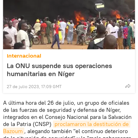
Internacional
La ONU suspende sus operaciones
humanitarias en Níger
27 de julio 2023, 17:09 GMT
A última hora del 26 de julio, un grupo de oficiales
de las fuerzas de seguridad y defensa de Níger,
integrados en el Consejo Nacional para la Salvación
de la Patria (CNSP)
proclamaron la destitución de 
Bazoum
, alegando también "el continuo deterioro