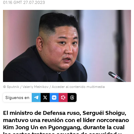
01:16 GMT 27.07.2023
© Sputnik / Valeriy Melnikov
/
Acceder al contenido multimedia
Síguenos en
El ministro de Defensa ruso, Serguéi Shoigu,
mantuvo una reunión con el líder norcoreano
Kim Jong Un en Pyongyang, durante la cual