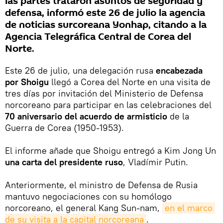
las partes trataron asuntos de seguridad y
defensa, informó este 26 de julio la agencia
de noticias surcoreana Yonhap, citando a la
Agencia Telegráfica Central de Corea del
Norte.
Este 26 de julio, una delegación rusa
encabezada
por Shoigu
llegó a Corea del Norte en una visita de
tres días por invitación del Ministerio de Defensa
norcoreano para participar en las celebraciones del
70 aniversario del acuerdo de armisticio
de la
Guerra de Corea (1950-1953).
El informe añade que Shoigu entregó a Kim Jong Un
una carta del presidente ruso
, Vladímir Putin.
Anteriormente, el ministro de Defensa de Rusia
mantuvo negociaciones con su homólogo
norcoreano, el general Kang Sun-nam,
en el marco 
de su visita a la capital norcoreana
.