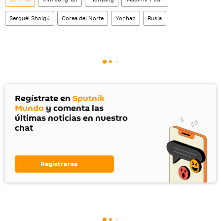
Serguéi Shoigú
Corea del Norte
Yonhap
Rusia
Regístrate en
Sputnik
Mundo
y comenta las
últimas noticias en nuestro
chat
Registrarse