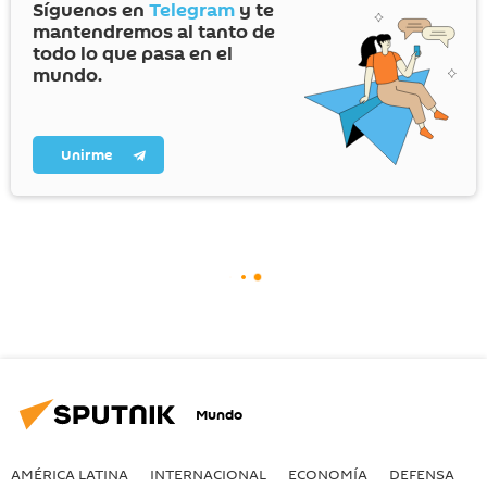
Síguenos en
Telegram
y te
mantendremos al tanto de
todo lo que pasa en el
mundo.
Unirme
Mundo
AMÉRICA LATINA
INTERNACIONAL
ECONOMÍA
DEFENSA
M