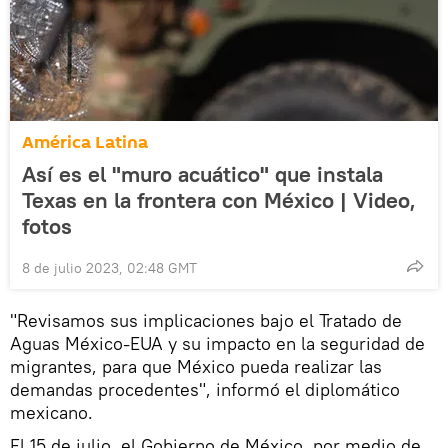
América Latina
Así es el "muro acuático" que instala
Texas en la frontera con México | Video,
fotos
8 de julio 2023, 02:48 GMT
"Revisamos sus implicaciones bajo el Tratado de
Aguas México-EUA y su impacto en la seguridad de
migrantes, para que México pueda realizar las
demandas procedentes", informó el diplomático
mexicano.
El 15 de julio, el Gobierno de México, por medio de