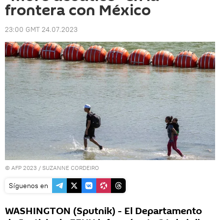
frontera con México
23:00 GMT 24.07.2023
© AFP 2023 / SUZANNE CORDEIRO
Síguenos en
WASHINGTON (Sputnik) - El Departamento