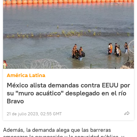
América Latina
México alista demandas contra EEUU por
su "muro acuático" desplegado en el río
Bravo
21 de julio 2023, 02:55 GMT
Además, la demanda alega que las barreras
amenazan la navegación y la seguridad pública, y