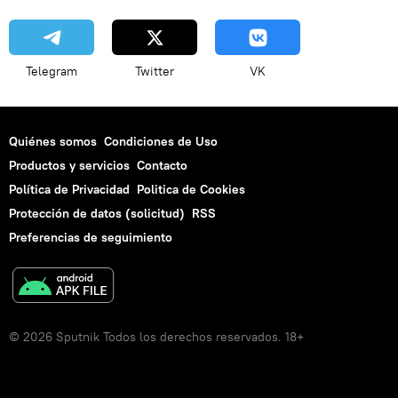
Telegram
Twitter
VK
Quiénes somos
Condiciones de Uso
Productos y servicios
Contacto
Política de Privacidad
Politica de Cookies
Protección de datos (solicitud)
RSS
Preferencias de seguimiento
© 2026 Sputnik Todos los derechos reservados. 18+