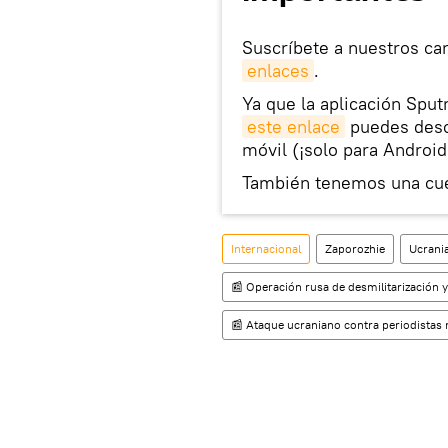
Suscríbete a nuestros ca
enlaces
.
Ya que la aplicación Sput
este enlace
puedes desca
móvil (¡solo para Android
También tenemos una cu
Internacional
Zaporozhie
Ucrani
📰 Operación rusa de desmilitarización y
📰 Ataque ucraniano contra periodistas