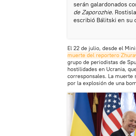
serán galardonados co
de Zaporozhie
. Rostis
escribió Bálitski en su
El 22 de julio, desde el Mi
muerte del reportero Zhura
grupo de periodistas de Sput
hostilidades en Ucrania, qu
corresponsales. La muerte 
por la explosión de una bo