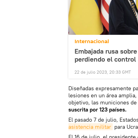
Internacional
Embajada rusa sobre 
perdiendo el control 
22 de julio 2023, 20:33 GMT
Diseñadas expresamente par
lesiones en un área amplia
objetivo, las municiones d
suscrita por 123 países.
El pasado 7 de julio, Estad
asistencia militar
para Ucra
El 16 de julio, el presidente