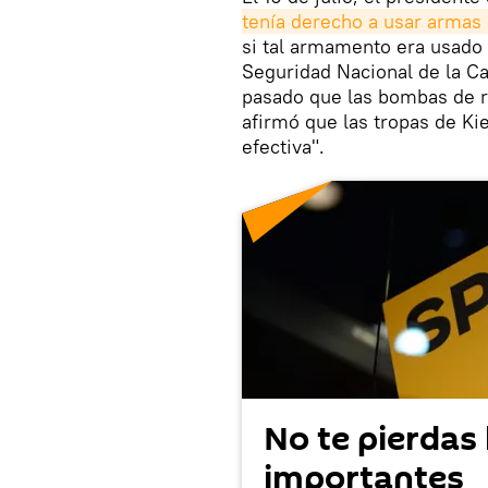
tenía derecho a usar armas 
si tal armamento era usado 
Seguridad Nacional de la C
pasado que las bombas de r
afirmó que las tropas de Ki
efectiva".
No te pierdas 
importantes