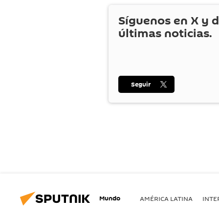
Síguenos en
X
y d
últimas noticias.
Seguir
Mundo
AMÉRICA LATINA
INTE