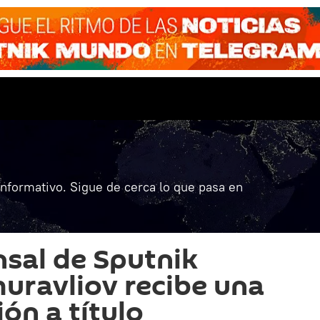
informativo. Sigue de cerca lo que pasa en
nsal de Sputnik
huravliov recibe una
ón a título