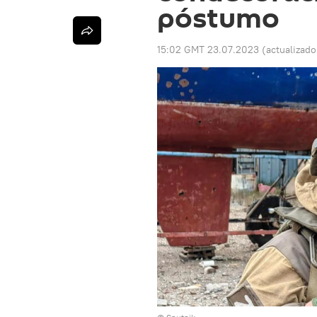
póstumo
15:02 GMT 23.07.2023
(actualizad