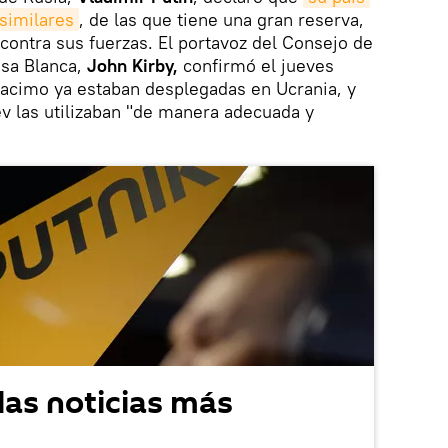
similares
, de las que tiene una gran reserva,
contra sus fuerzas. El portavoz del Consejo de
asa Blanca,
John Kirby,
confirmó el jueves
acimo ya estaban desplegadas en Ucrania, y
ev las utilizaban "de manera adecuada y
las noticias más