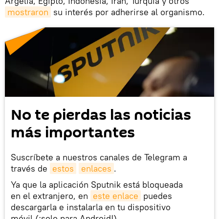
Argelia, Egipto, Indonesia, Irán, Turquía y otros
mostraron
su interés por adherirse al organismo.
No te pierdas las noticias
más importantes
Suscríbete a nuestros canales de Telegram a
través de
estos
enlaces
.
Ya que la aplicación Sputnik está bloqueada
en el extranjero, en
este enlace
puedes
descargarla e instalarla en tu dispositivo
móvil (¡solo para Android!).