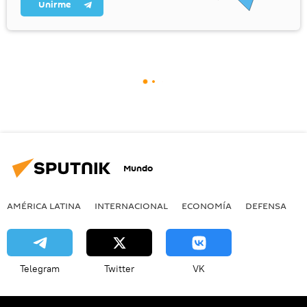
Unirme
Mundo
AMÉRICA LATINA
INTERNACIONAL
ECONOMÍA
DEFENSA
M
Telegram
Twitter
VK