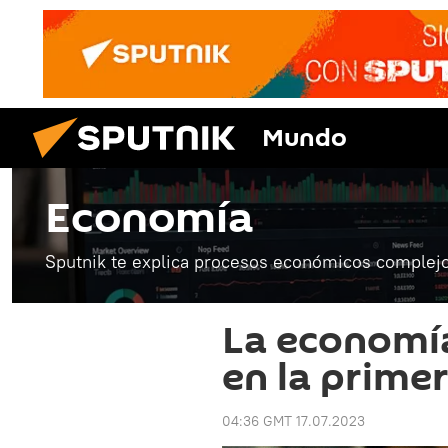
Mundo
Economía
Sputnik te explica procesos económicos complejo
La economía
en la prime
04:36 GMT 17.07.2023