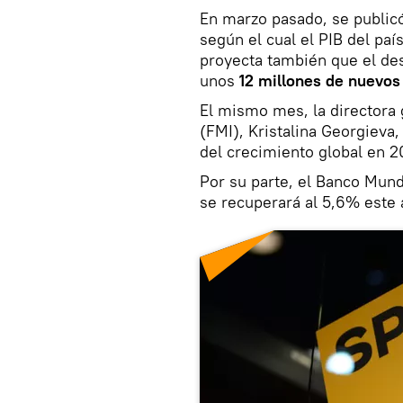
En marzo pasado, se public
según el cual el PIB del pa
proyecta también que el de
unos
12 millones de nuevo
El mismo mes, la directora 
(FMI), Kristalina Georgieva,
del crecimiento global en 2
Por su parte, el Banco Mund
se recuperará al 5,6% este 