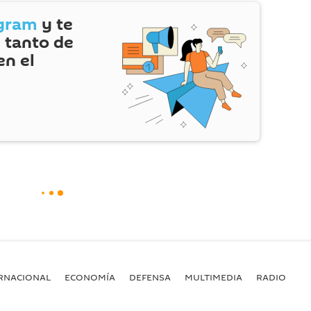
gram
y te
 tanto de
en el
RNACIONAL
ECONOMÍA
DEFENSA
MULTIMEDIA
RADIO