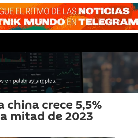
s en palabras simples.
 china crece 5,5%
ra mitad de 2023