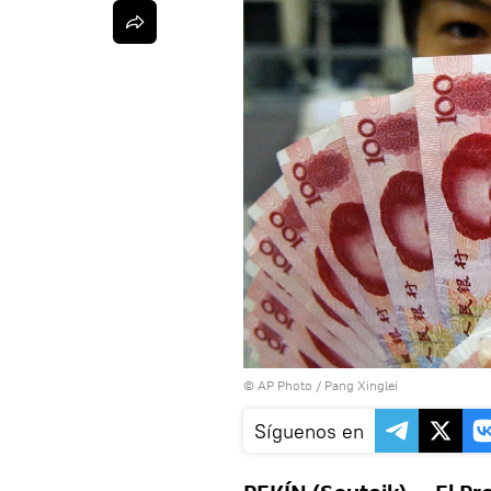
© AP Photo / Pang Xinglei
Síguenos en