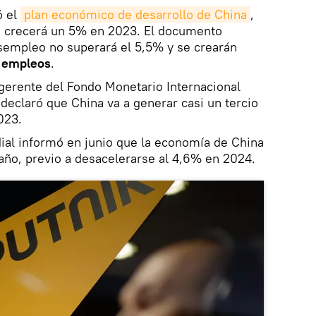
ó el
plan económico de desarrollo de China
,
ís crecerá un 5% en 2023. El documento
sempleo no superará el 5,5% y se crearán
s empleos
.
gerente del Fondo Monetario Internacional
 declaró que China va a generar casi un tercio
023.
ial informó en junio que la economía de China
año, previo a desacelerarse al 4,6% en 2024.