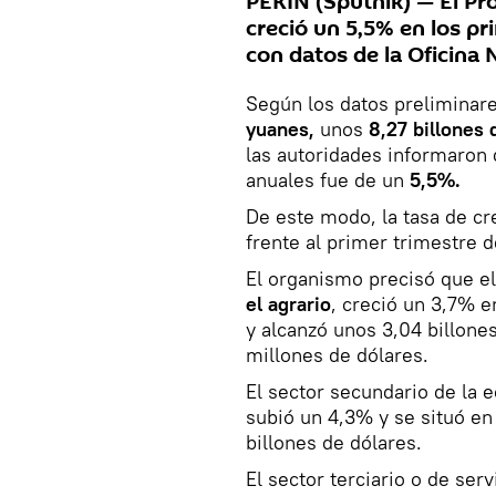
PEKÍN (Sputnik) — El Pr
creció un 5,5% en los p
con datos de la Oficina N
Según los datos preliminare
yuanes,
unos
8,27 billones 
las autoridades informaron
anuales fue de un
5,5%.
De este modo, la tasa de cr
frente al primer trimestre d
El organismo precisó que el
el agrario
, creció un 3,7% 
y alcanzó unos 3,04 billone
millones de dólares.
El sector secundario de la 
subió un 4,3% y se situó en 
billones de dólares.
El sector terciario o de ser