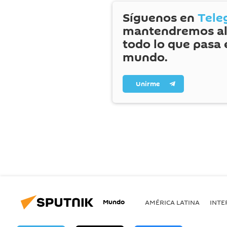
Síguenos en
Tele
mantendremos al
todo lo que pasa 
mundo.
Unirme
Mundo
AMÉRICA LATINA
INTE