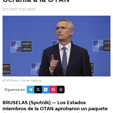
17:11 GMT 11.07.2023
© AP Photo / Olivier Matthys
Síguenos en
BRUSELAS (Sputnik) — Los Estados
miembros de la OTAN aprobaron un paquete