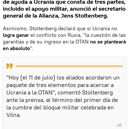
de ayuda a Ucrania que consta de tres partes,
incluido el apoyo militar, anunció el secretario
general de la Alianza, Jens Stoltenberg.
Asimismo, Stoltenberg declaró que si Ucrania no
logra ganar
el conflicto con Rusia, "la cuestión de las
garantías y de su ingreso en la OTAN
no se planteará
en absoluto
".
"Hoy [el 11 de julio] los aliados acordaron un
paquete de tres elementos para acercar a
Ucrania a la OTAN", comentó Stoltenberg
ante la prensa, al término del primer día de
la cumbre del bloque militar celebrada en
Vilna.