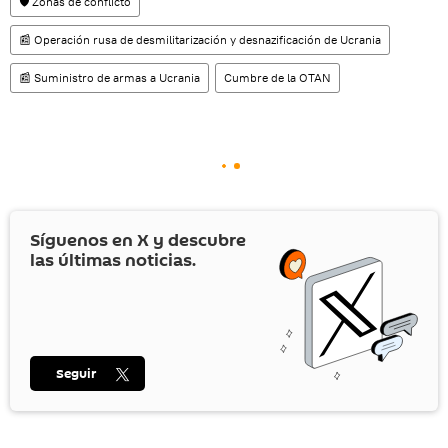
🛡️ Zonas de conflicto
📰 Operación rusa de desmilitarización y desnazificación de Ucrania
📰 Suministro de armas a Ucrania
Cumbre de la OTAN
Síguenos en
X
y descubre
las últimas noticias.
Seguir