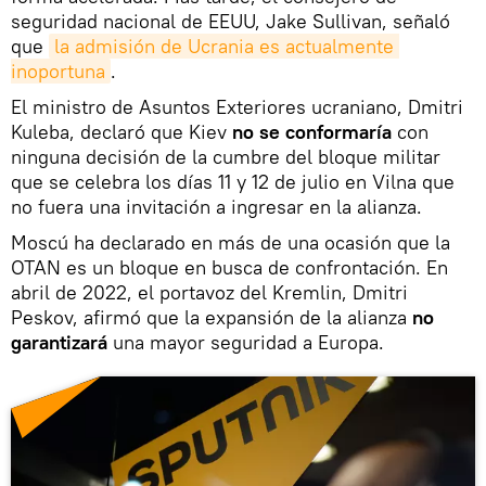
seguridad nacional de EEUU, Jake Sullivan, señaló
que
la admisión de Ucrania es actualmente 
inoportuna
.
El ministro de Asuntos Exteriores ucraniano, Dmitri
Kuleba, declaró que Kiev
no se conformaría
con
ninguna decisión de la cumbre del bloque militar
que se celebra los días 11 y 12 de julio en Vilna que
no fuera una invitación a ingresar en la alianza.
Moscú ha declarado en más de una ocasión que la
OTAN es un bloque en busca de confrontación. En
abril de 2022, el portavoz del Kremlin, Dmitri
Peskov, afirmó que la expansión de la alianza
no
garantizará
una mayor seguridad a Europa.