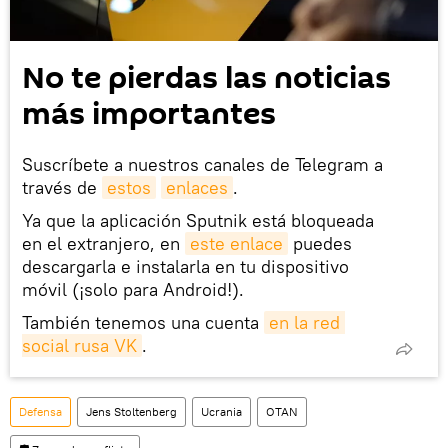
No te pierdas las noticias
más importantes
Suscríbete a nuestros canales de Telegram a
través de
estos
enlaces
.
Ya que la aplicación Sputnik está bloqueada
en el extranjero, en
este enlace
puedes
descargarla e instalarla en tu dispositivo
móvil (¡solo para Android!).
También tenemos una cuenta
en la red 
social rusa VK
.
Defensa
Jens Stoltenberg
Ucrania
OTAN