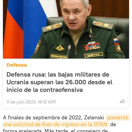
Defensa
Defensa rusa: las bajas militares de
Ucrania superan las 26.000 desde el
inicio de la contraofensiva
11 de julio 2023, 16:12 GMT
A finales de septiembre de 2022, Zelenski
presentó 
una solicitud de Kiev de ingreso en la OTAN
de
forma acelerada. Más tarde, el consejero de