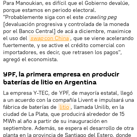
Para Manoukian, es difícil que el Gobierno devalúe,
porque estamos en periodo electoral.
"Probablemente siga con el este
crawling peg
[devaluación progresiva y controlada de la moneda
por el Banco Central] de acá a diciembre, maximice
el uso del
swap 
con China
, que se viene acelerando
fuertemente, y se active el crédito comercial con
importadores, es decir, que retrasen los pagos",
agregó el economista.
YPF, la primera empresa en producir
baterías de litio en Argentina
La empresa Y-TEC, de YPF, de mayoría estatal, llegó
a un acuerdo con la compañía Livent e impulsará una
fábrica de baterías de
litio
, llamada Unilib, en la
ciudad de La Plata, que producirá alrededor de 15
MWh al año a partir de su inauguración en
septiembre. Además, se espera el desarrollo de otra
planta en la provincia de Santiago del Estero, donde