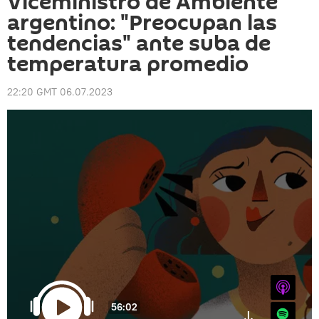
Viceministro de Ambiente
argentino: "Preocupan las
tendencias" ante suba de
temperatura promedio
22:20 GMT 06.07.2023
iTunes
56:02
Spotify