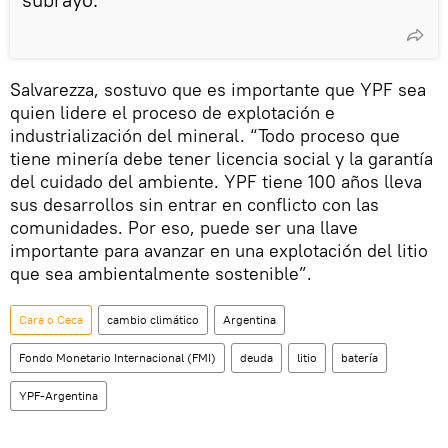
Salvarezza, sostuvo que es importante que YPF sea
quien lidere el proceso de explotación e
industrialización del mineral. “Todo proceso que
tiene minería debe tener licencia social y la garantía
del cuidado del ambiente. YPF tiene 100 años lleva
sus desarrollos sin entrar en conflicto con las
comunidades. Por eso, puede ser una llave
importante para avanzar en una explotación del litio
que sea ambientalmente sostenible”.
Cara o Ceca
cambio climático
Argentina
Fondo Monetario Internacional (FMI)
deuda
litio
batería
YPF-Argentina