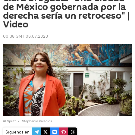
de México gobernada por la
derecha sería un retroceso" |
Video
00:38 GMT 06.07.2023
© Sputnik . Stephanie Palacios
Síguenos en