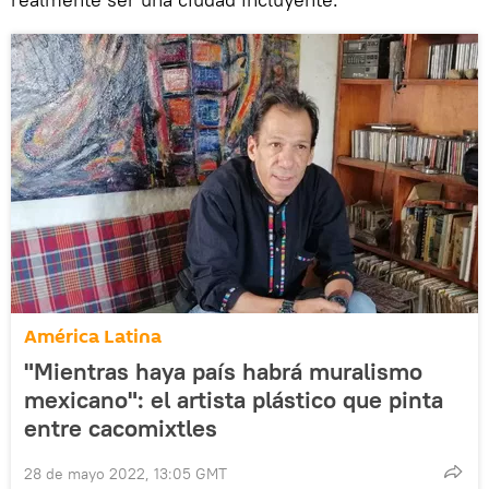
América Latina
"Mientras haya país habrá muralismo
mexicano": el artista plástico que pinta
entre cacomixtles
28 de mayo 2022, 13:05 GMT