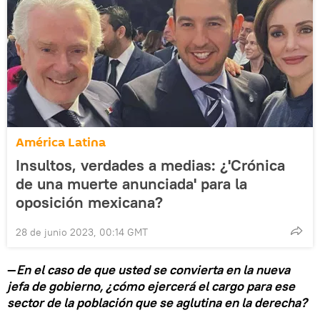
América Latina
Insultos, verdades a medias: ¿'Crónica
de una muerte anunciada' para la
oposición mexicana?
28 de junio 2023, 00:14 GMT
—
En el caso de que usted se convierta en la nueva
jefa de gobierno, ¿cómo ejercerá el cargo para ese
sector de la población que se aglutina en la derecha?