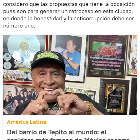
considero que las propuestas que tiene la oposición
pues son para generar un retroceso en esta ciudad,
en donde la honestidad y la anticorrupción debe ser
número uno.
América Latina
Del barrio de Tepito al mundo: el
sonidero más famoso de México recorre