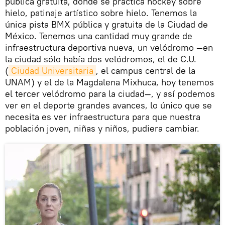
pública gratuita, donde se practica hockey sobre
hielo, patinaje artístico sobre hielo. Tenemos la
única pista BMX pública y gratuita de la Ciudad de
México. Tenemos una cantidad muy grande de
infraestructura deportiva nueva, un velódromo —en
la ciudad sólo había dos velódromos, el de C.U.
(
Ciudad Universitaria
, el campus central de la
UNAM) y el de la Magdalena Mixhuca, hoy tenemos
el tercer velódromo para la ciudad—, y así podemos
ver en el deporte grandes avances, lo único que se
necesita es ver infraestructura para que nuestra
población joven, niñas y niños, pudiera cambiar.