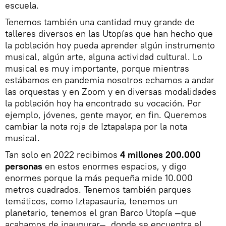
escuela.
Tenemos también una cantidad muy grande de
talleres diversos en las Utopías que han hecho que
la población hoy pueda aprender algún instrumento
musical, algún arte, alguna actividad cultural. Lo
musical es muy importante, porque mientras
estábamos en pandemia nosotros echamos a andar
las orquestas y en Zoom y en diversas modalidades
la población hoy ha encontrado su vocación. Por
ejemplo, jóvenes, gente mayor, en fin. Queremos
cambiar la nota roja de Iztapalapa por la nota
musical.
Tan solo en 2022 recibimos
4 millones 200.000
personas
en estos enormes espacios, y digo
enormes porque la más pequeña mide 10.000
metros cuadrados. Tenemos también parques
temáticos, como Iztapasauria, tenemos un
planetario, tenemos el gran Barco Utopía —que
acabamos de inaugurar—, donde se encuentra el