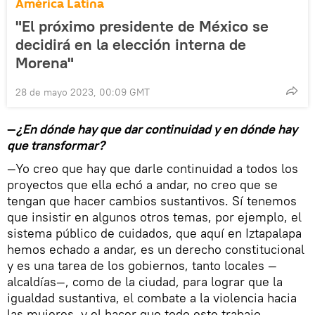
América Latina
"El próximo presidente de México se
decidirá en la elección interna de
Morena"
28 de mayo 2023, 00:09 GMT
—
¿En dónde hay que dar continuidad y en dónde hay
que transformar?
—Yo creo que hay que darle continuidad a todos los
proyectos que ella echó a andar, no creo que se
tengan que hacer cambios sustantivos. Sí tenemos
que insistir en algunos otros temas, por ejemplo, el
sistema público de cuidados, que aquí en Iztapalapa
hemos echado a andar, es un derecho constitucional
y es una tarea de los gobiernos, tanto locales —
alcaldías—, como de la ciudad, para lograr que la
igualdad sustantiva, el combate a la violencia hacia
las mujeres, y el hacer que todo este trabajo