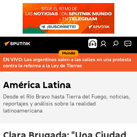
Mundo
EN VIVO: Los argentinos salen a las calles en una protesta
contra la reforma a la Ley de Tierras
América Latina
Desde el Río Bravo hasta Tierra del Fuego, noticias,
reportajes y análisis sobre la realidad
latinoamericana
Clara Brugada: "Una Ciudad