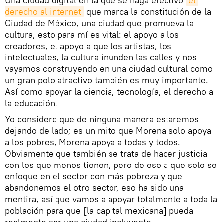
Una ciudad digital en la que se haga efectivo
el 
derecho al internet
que marca la constitución de la
Ciudad de México, una ciudad que promueva la
cultura, esto para mí es vital: el apoyo a los
creadores, el apoyo a que los artistas, los
intelectuales, la cultura inunden las calles y nos
vayamos construyendo en una ciudad cultural como
un gran polo atractivo también es muy importante.
Así como apoyar la ciencia, tecnología, el derecho a
la educación.
Yo considero que de ninguna manera estaremos
dejando de lado; es un mito que Morena solo apoya
a los pobres, Morena apoya a todas y todos.
Obviamente que también se trata de hacer justicia
con los que menos tienen, pero de eso a que solo se
enfoque en el sector con más pobreza y que
abandonemos el otro sector, eso ha sido una
mentira, así que vamos a apoyar totalmente a toda la
población para que [la capital mexicana] pueda
realmente ser una ciudad incluyente.