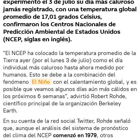
experimentó el 3 de julio su día más caluroso
jamás registrado, con una temperatura global
promedio de 17,01 grados Celsius,
confirmaron los Centros Nacionales de
Predicción Ambiental de Estados Unidos
(NCEP, siglas en inglés).
"El NCEP ha colocado la temperatura promedio de la
Tierra ayer (por el lunes 3 de julio) como el día
individual más caluroso hasta ahora medido por
humanos. Esto se debe a la combinación del
fenómeno
El Niño
con el calentamiento global, y es
posible que veamos algunos días aún más cálidos en
los próximos 6 semanas", advirtió Robert Rohde,
científico principal de la organización Berkeley
Earth.
En su cuenta de la red social Twitter, Rohde señaló
que, aunque el análisis del sistema de pronóstico
del clima del NCEP
comenzó en 1979
, otros