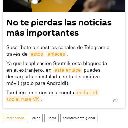
No te pierdas las noticias
más importantes
Suscríbete a nuestros canales de Telegram a
través de
estos
enlaces
.
Ya que la aplicación Sputnik está bloqueada
en el extranjero, en
este enlace
puedes
descargarla e instalarla en tu dispositivo
móvil (¡solo para Android!).
También tenemos una cuenta
en la red 
social rusa VK
.
Internacional
calor
Tierra
calentamiento global