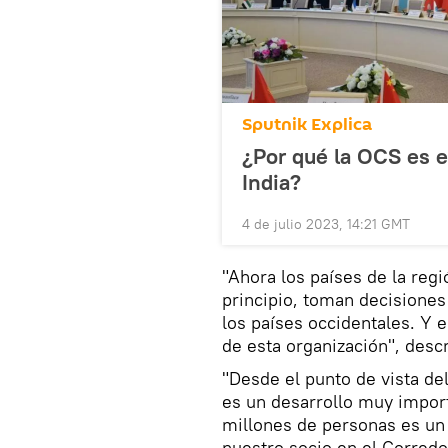
Sputnik Explica
¿Por qué la OCS es e
India?
4 de julio 2023, 14:21 GMT
"Ahora los países de la reg
principio, toman decisiones 
los países occidentales. Y 
de esta organización", descr
"Desde el punto de vista del
es un desarrollo muy impor
millones de personas es un 
nuestro socio en el Corredo