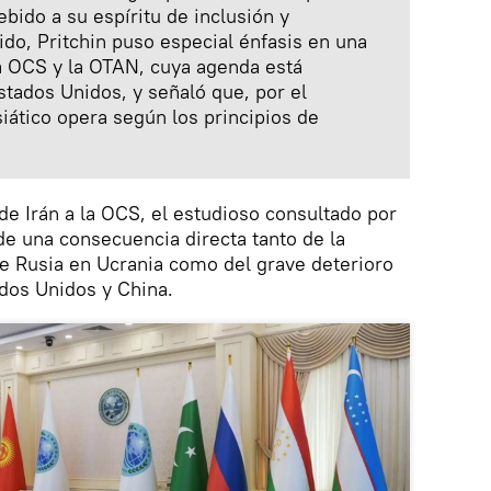
bido a su espíritu de inclusión y
tido, Pritchin puso especial énfasis en una
la OCS y la OTAN, cuya agenda está
stados Unidos, y señaló que, por el
siático opera según los principios de
de Irán a la OCS, el estudioso consultado por
 de una consecuencia directa tanto de la
de Rusia en Ucrania como del grave deterioro
ados Unidos y China.