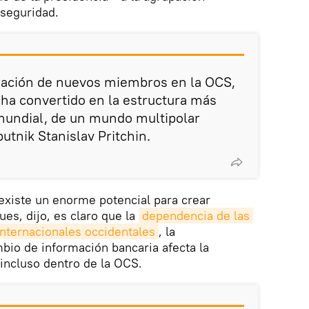
 seguridad.
oración de nuevos miembros en la OCS,
e ha convertido en la estructura más
mundial, de un mundo multipolar
putnik Stanislav Pritchin.
existe un enorme potencial para crear
ues, dijo, es claro que la
dependencia de las 
internacionales occidentales
, la
mbio de información bancaria afecta la
incluso dentro de la OCS.