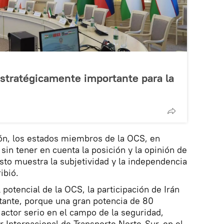
stratégicamente importante para la
ión, los estados miembros de la OCS, en
sin tener en cuenta la posición y la opinión de
esto muestra la subjetividad y la independencia
ibió.
 potencial de la OCS, la participación de Irán
tante, porque una gran potencia de 80
actor serio en el campo de la seguridad,
r Internacional de Transporte Norte-Sur, en el