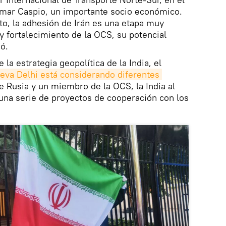
 mar Caspio, un importante socio económico.
to, la adhesión de Irán es una etapa muy
y fortalecimiento de la OCS, su potencial
ó.
la estrategia geopolítica de la India, el
eva Delhi está considerando diferentes 
de Rusia y un miembro de la OCS, la India al
una serie de proyectos de cooperación con los