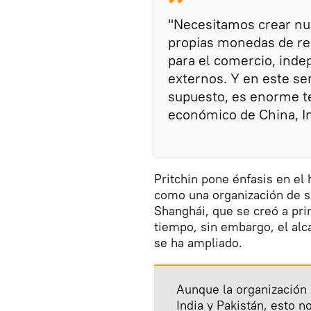
"Necesitamos crear nue
propias monedas de res
para el comercio, ind
externos. Y en este sen
supuesto, es enorme t
económico de China, In
Pritchin pone énfasis en el
como una organización de s
Shanghái, que se creó a pri
tiempo, sin embargo, el alc
se ha ampliado.
Aunque la organización
India y Pakistán, esto 