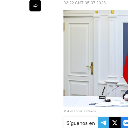
03:22 GMT 05.07.2023
© Alexander Kazakov
Síguenos en