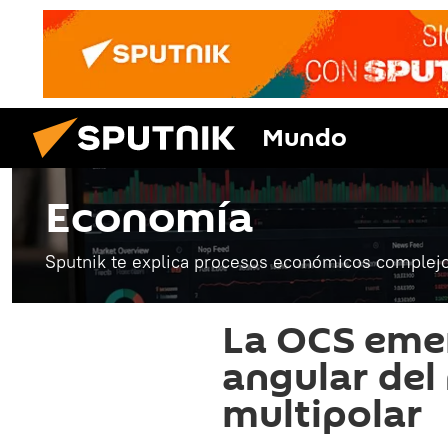
Mundo
Economía
Sputnik te explica procesos económicos complejo
La OCS eme
angular de
multipolar