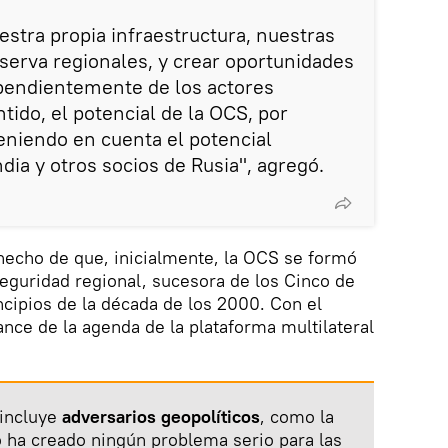
stra propia infraestructura, nuestras
erva regionales, y crear oportunidades
ependientemente de los actores
tido, el potencial de la OCS, por
eniendo en cuenta el potencial
dia y otros socios de Rusia", agregó.
 hecho de que, inicialmente, la OCS se formó
eguridad regional, sucesora de los Cinco de
ncipios de la década de los 2000. Con el
ance de la agenda de la plataforma multilateral
 incluye
adversarios geopolíticos
, como la
no ha creado ningún problema serio para las