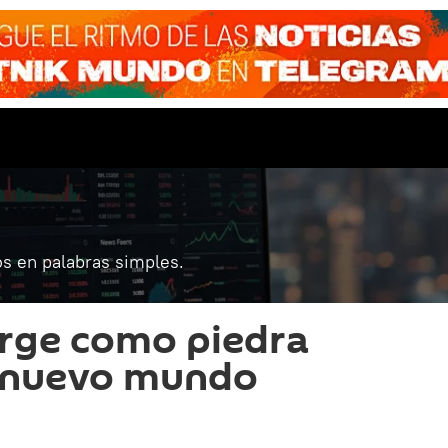
s en palabras simples.
rge como piedra
l nuevo mundo