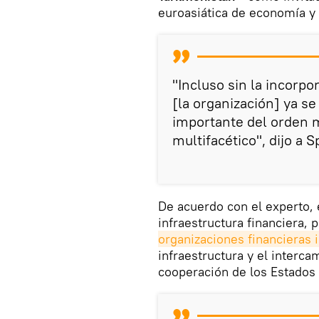
euroasiática de economía y
"Incluso sin la incorp
[la organización] ya s
importante del orden 
multifacético", dijo a S
De acuerdo con el experto, 
infraestructura financiera, p
organizaciones financieras 
infraestructura y el interca
cooperación de los Estados 