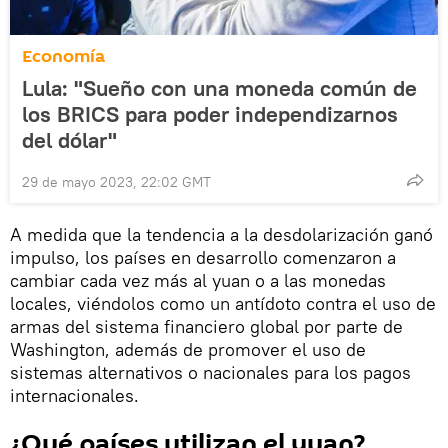
Economía
Lula: "Sueño con una moneda común de
los BRICS para poder independizarnos
del dólar"
29 de mayo 2023, 22:02 GMT
A medida que la tendencia a la desdolarización ganó
impulso, los países en desarrollo comenzaron a
cambiar cada vez más al yuan o a las monedas
locales, viéndolos como un antídoto contra el uso de
armas del sistema financiero global por parte de
Washington, además de promover el uso de
sistemas alternativos o nacionales para los pagos
internacionales.
¿Qué países utilizan el yuan?