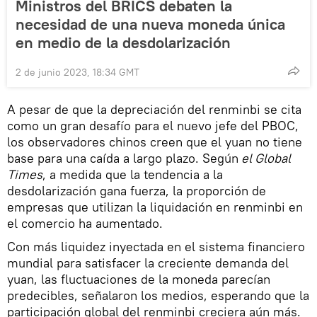
Ministros del BRICS debaten la
necesidad de una nueva moneda única
en medio de la desdolarización
2 de junio 2023, 18:34 GMT
A pesar de que la depreciación del renminbi se cita
como un gran desafío para el nuevo jefe del PBOC,
los observadores chinos creen que el yuan no tiene
base para una caída a largo plazo. Según
el Global
Times
, a medida que la tendencia a la
desdolarización gana fuerza, la proporción de
empresas que utilizan la liquidación en renminbi en
el comercio ha aumentado.
Con más liquidez inyectada en el sistema financiero
mundial para satisfacer la creciente demanda del
yuan, las fluctuaciones de la moneda parecían
predecibles, señalaron los medios, esperando que la
participación global del renminbi creciera aún más.