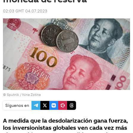
02:03 GMT 04.07.2023
© Sputnik / Nina Zotina
Síguenos en
A medida que la desdolarización gana fuerza,
los inversionistas globales ven cada vez más