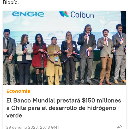
Biobío.
Economía
El Banco Mundial prestará $150 millones
a Chile para el desarrollo de hidrógeno
verde
29 de junio 2023, 20:18 GMT