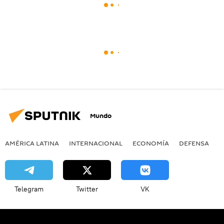
Mundo
AMÉRICA LATINA
INTERNACIONAL
ECONOMÍA
DEFENSA
M
Telegram
Twitter
VK