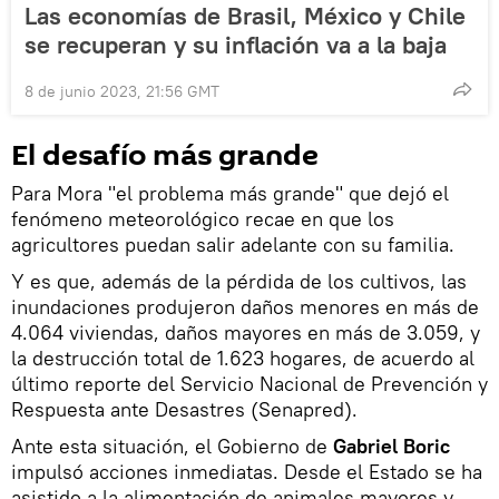
Las economías de Brasil, México y Chile
se recuperan y su inflación va a la baja
8 de junio 2023, 21:56 GMT
El desafío más grande
Para Mora "el problema más grande" que dejó el
fenómeno meteorológico recae en que los
agricultores puedan salir adelante con su familia.
Y es que, además de la pérdida de los cultivos, las
inundaciones produjeron daños menores en más de
4.064 viviendas, daños mayores en más de 3.059, y
la destrucción total de 1.623 hogares, de acuerdo al
último reporte del Servicio Nacional de Prevención y
Respuesta ante Desastres (Senapred).
Ante esta situación, el Gobierno de
Gabriel Boric
impulsó acciones inmediatas. Desde el Estado se ha
asistido a la alimentación de animales mayores y