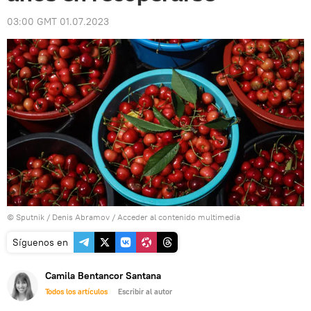
03:00 GMT 01.07.2023
© Sputnik / Denis Abramov
/
Acceder al contenido multimedia
Síguenos en
Camila Bentancor Santana
Todos los artículos
Escribir al autor