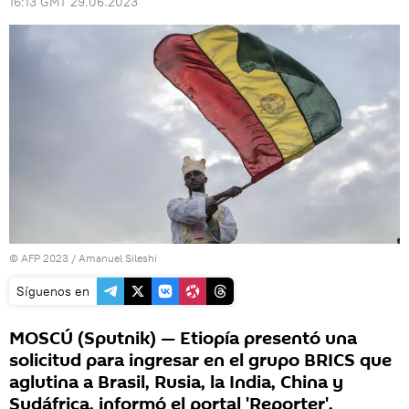
16:13 GMT 29.06.2023
© AFP 2023 / Amanuel Sileshi
Síguenos en
MOSCÚ (Sputnik) — Etiopía presentó una
solicitud para ingresar en el grupo BRICS que
aglutina a Brasil, Rusia, la India, China y
Sudáfrica, informó el portal 'Reporter',