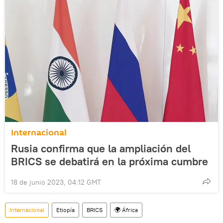
Internacional
Rusia confirma que la ampliación del
BRICS se debatirá en la próxima cumbre
18 de junio 2023, 04:12 GMT
Internacional
Etiopía
BRICS
🌍 África