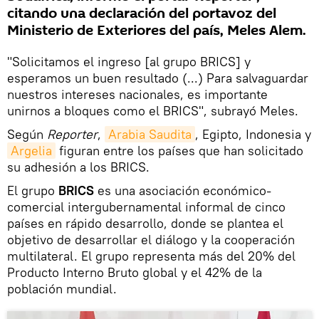
citando una declaración del portavoz del
Ministerio de Exteriores del país, Meles Alem.
"Solicitamos el ingreso [al grupo BRICS] y
esperamos un buen resultado (...) Para salvaguardar
nuestros intereses nacionales, es importante
unirnos a bloques como el BRICS", subrayó Meles.
Según
Reporter
,
Arabia Saudita
, Egipto, Indonesia y
Argelia
figuran entre los países que han solicitado
su adhesión a los BRICS.
El grupo
BRICS
es una asociación económico-
comercial intergubernamental informal de cinco
países en rápido desarrollo, donde se plantea el
objetivo de desarrollar el diálogo y la cooperación
multilateral. El grupo representa más del 20% del
Producto Interno Bruto global y el 42% de la
población mundial.