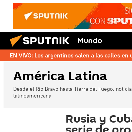
Mundo
EN VIVO: Los argentinos salen a las calles en 
América Latina
Desde el Río Bravo hasta Tierra del Fuego, noticias
latinoamericana
Rusia y Cub
serie de pr