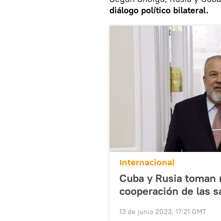
diálogo político bilateral.
Internacional
Cuba y Rusia toman 
cooperación de las 
13 de junio 2023, 17:21 GMT