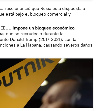
sa ruso anunció que Rusia está dispuesta a
que está bajo el bloqueo comercial y
e EEUU
impone un bloqueo económico,
ba
, que se recrudeció durante la
ente Donald Trump (2017-2021), con la
anciones a La Habana, causando severos daños