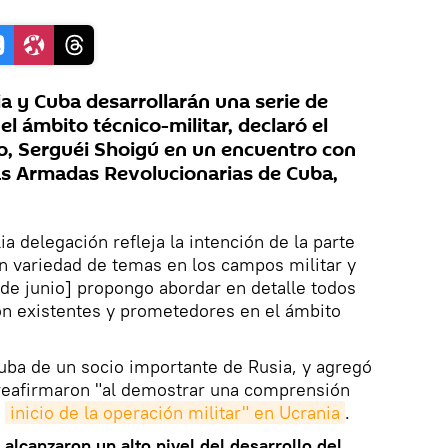
 y Cuba desarrollarán una serie de
l ámbito técnico-militar, declaró el
o, Serguéi Shoigú en un encuentro con
zas Armadas Revolucionarias de Cuba,
 delegación refleja la intención de la parte
n variedad de temas en los campos militar y
7 de junio] propongo abordar en detalle todos
ón existentes y prometedores en el ámbito
 Cuba de un socio importante de Rusia, y agregó
reafirmaron "al demostrar una comprensión
l
inicio de la operación militar" en Ucrania
.
a
alcanzaron un alto nivel del desarrollo del