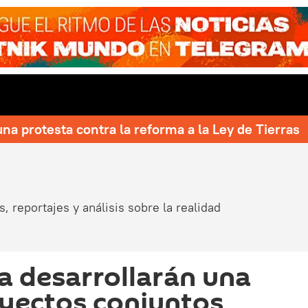
una protesta contra la reforma a la Ley de Tierras
, reportajes y análisis sobre la realidad
a desarrollarán una
oyectos conjuntos