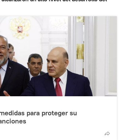
medidas para proteger su
sanciones