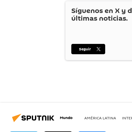
Síguenos en
X
y d
últimas noticias.
Seguir
Mundo
AMÉRICA LATINA
INTE