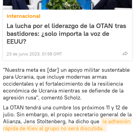
Internacional
La lucha por el liderazgo de la OTAN tras
bastidores: ¿solo importa la voz de
EEUU?
23 de junio 2023, 01:58 GMT
"Nuestra meta es [dar] un apoyo militar sustentable
para Ucrania, que incluye modernas armas
occidentales y el fortalecimiento de la resiliencia
económica de Ucrania mientras se defiende de la
agresión rusa", comentó Scholz.
La OTAN tendrá una cumbre los próximos 11 y 12 de
julio. Sin embargo, el propio secretario general de la
Alianza, Jens Stoltenberg, ha dicho que
la adhesión 
rápida de Kiev al grupo no será discutida. 