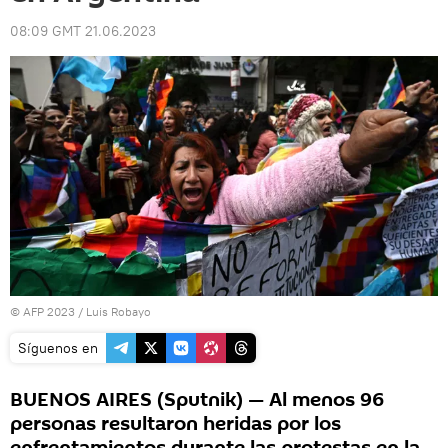
08:09 GMT 21.06.2023
© AFP 2023 / Luis Robayo
Síguenos en
BUENOS AIRES (Sputnik) — Al menos 96
personas resultaron heridas por los