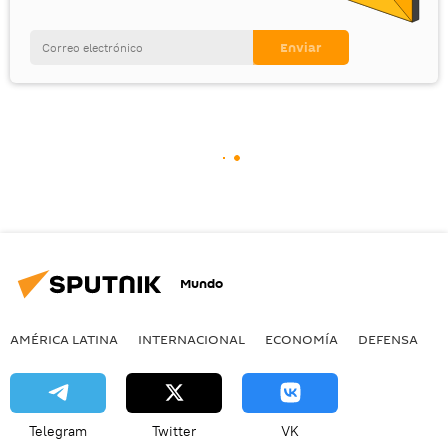
Mundo
AMÉRICA LATINA
INTERNACIONAL
ECONOMÍA
DEFENSA
M
Telegram
Twitter
VK