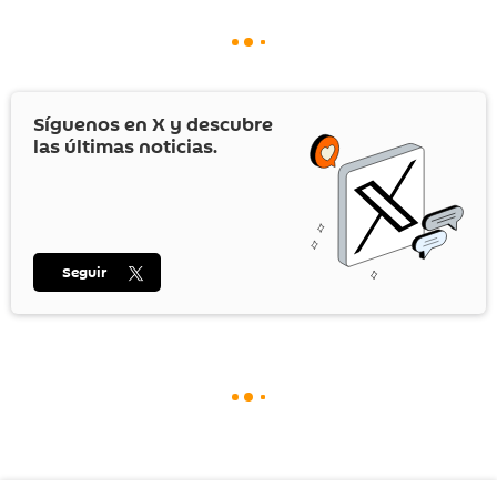
Síguenos en
X
y descubre
las últimas noticias.
Seguir