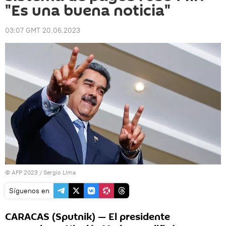
"Es una buena noticia"
03:07 GMT 20.06.2023
© AFP 2023 / Sergio LIma
Síguenos en
CARACAS (Sputnik) — El presidente