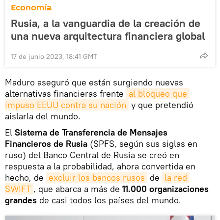
Economía
Rusia, a la vanguardia de la creación de
una nueva arquitectura financiera global
17 de junio 2023, 18:41 GMT
Maduro aseguró que están surgiendo nuevas
alternativas financieras frente
al bloqueo que 
impuso EEUU contra su nación
y que pretendió
aislarla del mundo.
El
Sistema de Transferencia de Mensajes
Financieros de Rusia
(SPFS, según sus siglas en
ruso) del Banco Central de Rusia se creó en
respuesta a la probabilidad, ahora convertida en
hecho, de
excluir los bancos rusos
de
la red 
SWIFT
, que abarca a más de
11.000 organizaciones
grandes
de casi todos los países del mundo.