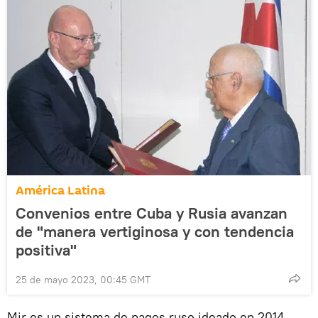
América Latina
Convenios entre Cuba y Rusia avanzan
de "manera vertiginosa y con tendencia
positiva"
25 de mayo 2023, 00:45 GMT
Mir es un sistema de pagos ruso ideado en 2014,